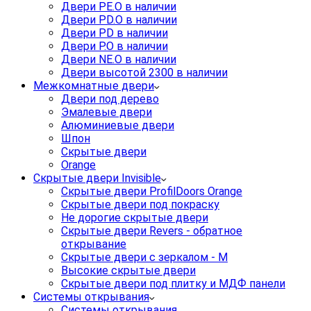
Двери PE.O в наличии
Двери PD.O в наличии
Двери PD в наличии
Двери P.O в наличии
Двери NE.O в наличии
Двери высотой 2300 в наличии
Межкомнатные двери
Двери под дерево
Эмалевые двери
Алюминиевые двери
Шпон
Скрытые двери
Orange
Скрытые двери Invisible
Скрытые двери ProfilDoors Orange
Скрытые двери под покраску
Не дорогие скрытые двери
Скрытые двери Revers - обратное
открывание
Скрытые двери с зеркалом - M
Высокие скрытые двери
Скрытые двери под плитку и МДФ панели
Системы открывания
Системы открывания