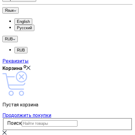
Язык
English
Русский
RUB
RUB
Реквизиты
0
Корзина
Пустая корзина
Продолжить покупки
Поиск