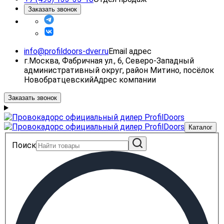
Заказать звонок
info@profildoors-dver.ru
Email адрес
г.Москва, Фабричная ул., 6, Северо-Западный
административный округ, район Митино, посёлок
Новобратцевский
Адрес компании
Заказать звонок
Каталог
Поиск