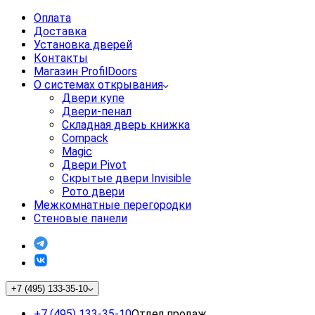
Оплата
Доставка
Установка дверей
Контакты
Магазин ProfilDoors
О системах открывания
Двери купе
Двери-пенал
Складная дверь книжка
Compack
Magic
Двери Pivot
Скрытые двери Invisible
Рото двери
Межкомнатные перегородки
Стеновые панели
+7 (495) 133-35-10
+7 (495) 133-35-10
Отдел продаж