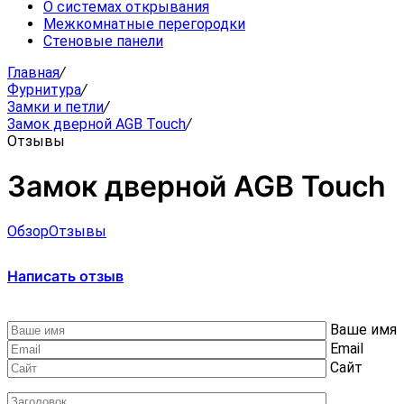
О системах открывания
Межкомнатные перегородки
Стеновые панели
Главная
/
Фурнитура
/
Замки и петли
/
Замок дверной AGB Touch
/
Отзывы
Замок дверной AGB Touch
Обзор
Отзывы
Написать отзыв
Ваше имя
Email
Сайт