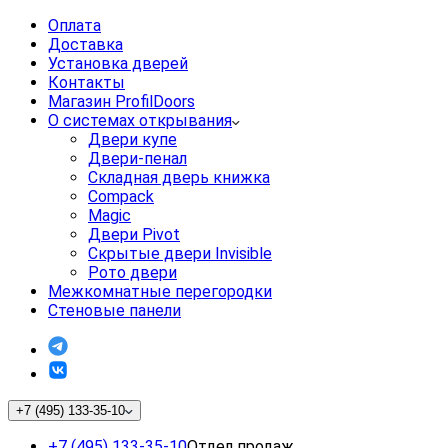
Оплата
Доставка
Установка дверей
Контакты
Магазин ProfilDoors
О системах открывания
Двери купе
Двери-пенал
Складная дверь книжка
Compack
Magic
Двери Pivot
Скрытые двери Invisible
Рото двери
Межкомнатные перегородки
Стеновые панели
+7 (495) 133-35-10
+7 (495) 133-35-10
Отдел продаж