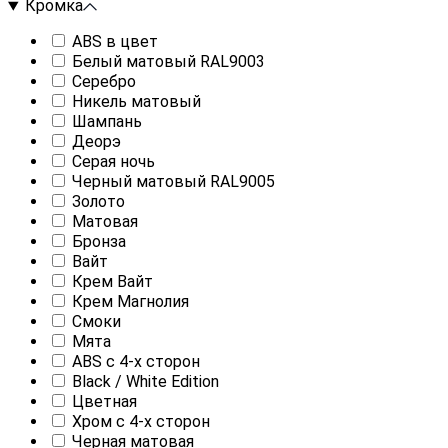
Кромка
ABS в цвет
Белый матовый RAL9003
Серебро
Никель матовый
Шампань
Деорэ
Серая ночь
Черный матовый RAL9005
Золото
Матовая
Бронза
Вайт
Крем Вайт
Крем Магнолия
Смоки
Мята
ABS с 4-х сторон
Black / White Edition
Цветная
Хром с 4-х сторон
Черная матовая