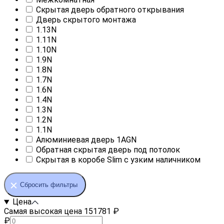
Скрытая дверь обратного открывания
Дверь скрытого монтажа
1.13N
1.11N
1.10N
1.9N
1.8N
1.7N
1.6N
1.4N
1.3N
1.2N
1.1N
Алюминиевая дверь 1AGN
Обратная скрытая дверь под потолок
Скрытая в коробе Slim с узким наличником
Сбросить фильтры
Цена
Самая высокая цена 151781 ₽
₽