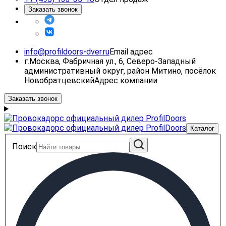
Заказать звонок
info@profildoors-dver.ru
Email адрес
г.Москва, Фабричная ул., 6, Северо-Западный
административный округ, район Митино, посёлок
Новобратцевский
Адрес компании
Заказать звонок
Каталог
Поиск