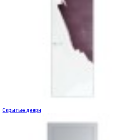
Скрытые двери