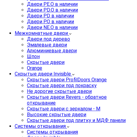
Двери PE.O в наличии
Двери PD.O в наличии
Двери PD в наличии
Двери P.O в наличии
Двери NE.O в наличии
Межкомнатные двери
Двери под дерево
Эмалевые двери
Алюминиевые двери
Шпон
Скрытые двери
Orange
Скрытые двери Invisible
Скрытые двери ProfilDoors Orange
Скрытые двери под покраску
Не дорогие скрытые двери
Скрытые двери Revers - обратное
открывание
Скрытые двери с зеркалом - M
Высокие скрытые двери
Скрытые двери под плитку и МДФ панели
Системы открывания
Системы открывания