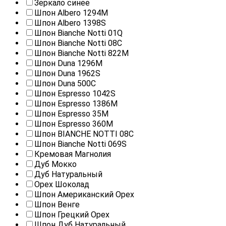
Зеркало синее
Шпон Albero 1294M
Шпон Albero 1398S
Шпон Bianche Notti 01Q
Шпон Bianche Notti 08С
Шпон Bianche Notti 822M
Шпон Duna 1296M
Шпон Duna 1962S
Шпон Duna 500C
Шпон Espresso 1042S
Шпон Espresso 1386M
Шпон Espresso 35М
Шпон Espresso 360М
Шпон BIANCHE NOTTI 08С
Шпон Bianche Notti 069S
Кремовая Магнолия
Дуб Мокко
Дуб Натуральный
Орех Шоколад
Шпон Американский Орех
Шпон Венге
Шпон Грецкий Орех
Шпон Дуб Натуральный