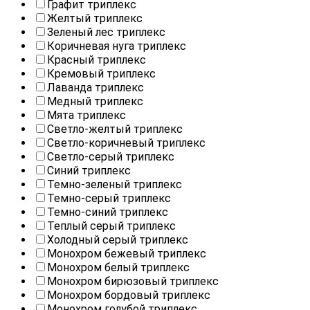
Графит триплекс
Желтый триплекс
Зеленый лес триплекс
Коричневая нуга триплекс
Красный триплекс
Кремовый триплекс
Лаванда триплекс
Медный триплекс
Мята триплекс
Светло-желтый триплекс
Светло-коричневый триплекс
Светло-серый триплекс
Синий триплекс
Темно-зеленый триплекс
Темно-серый триплекс
Темно-синий триплекс
Теплый серый триплекс
Холодный серый триплекс
Монохром бежевый триплекс
Монохром белый триплекс
Монохром бирюзовый триплекс
Монохром бордовый триплекс
Монохром голубой триплекс