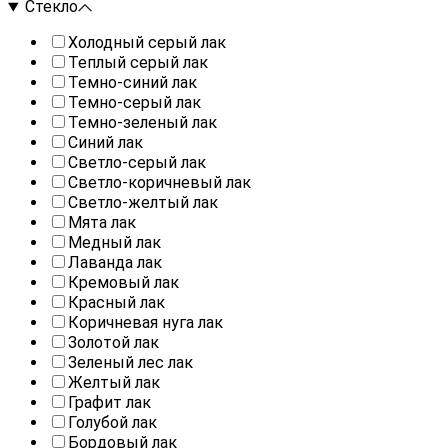
Стекло
Холодный серый лак
Теплый серый лак
Темно-синий лак
Темно-серый лак
Темно-зеленый лак
Синий лак
Светло-серый лак
Светло-коричневый лак
Светло-желтый лак
Мята лак
Медный лак
Лаванда лак
Кремовый лак
Красный лак
Коричневая нуга лак
Золотой лак
Зеленый лес лак
Желтый лак
Графит лак
Голубой лак
Бордовый лак