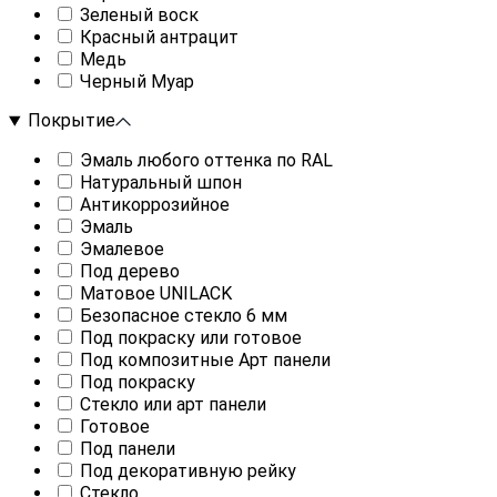
Зеленый воск
Красный антрацит
Медь
Черный Муар
Покрытие
Эмаль любого оттенка по RAL
Натуральный шпон
Антикоррозийное
Эмаль
Эмалевое
Под дерево
Матовое UNILACK
Безопасное стекло 6 мм
Под покраску или готовое
Под композитные Арт панели
Под покраску
Стекло или арт панели
Готовое
Под панели
Под декоративную рейку
Стекло