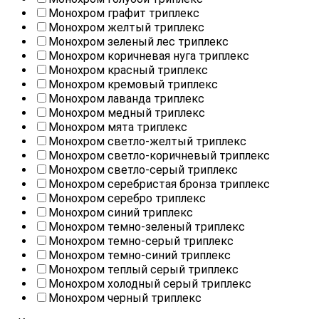
Монохром графит триплекс
Монохром желтый триплекс
Монохром зеленый лес триплекс
Монохром коричневая нуга триплекс
Монохром красный триплекс
Монохром кремовый триплекс
Монохром лаванда триплекс
Монохром медный триплекс
Монохром мята триплекс
Монохром светло-желтый триплекс
Монохром светло-коричневый триплекс
Монохром светло-серый триплекс
Монохром серебристая бронза триплекс
Монохром серебро триплекс
Монохром синий триплекс
Монохром темно-зеленый триплекс
Монохром темно-серый триплекс
Монохром темно-синий триплекс
Монохром теплый серый триплекс
Монохром холодный серый триплекс
Монохром черный триплекс