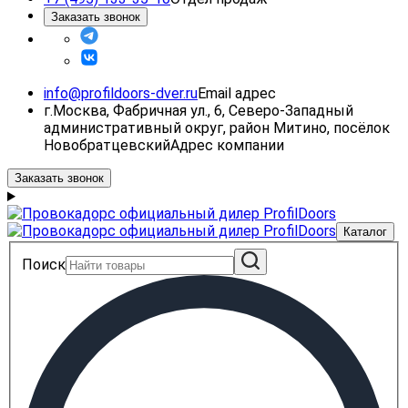
Заказать звонок
info@profildoors-dver.ru
Email адрес
г.Москва, Фабричная ул., 6, Северо-Западный
административный округ, район Митино, посёлок
Новобратцевский
Адрес компании
Заказать звонок
Каталог
Поиск