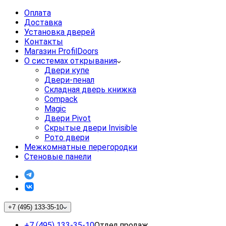
Оплата
Доставка
Установка дверей
Контакты
Магазин ProfilDoors
О системах открывания
Двери купе
Двери-пенал
Складная дверь книжка
Compack
Magic
Двери Pivot
Скрытые двери Invisible
Рото двери
Межкомнатные перегородки
Стеновые панели
+7 (495) 133-35-10
+7 (495) 133-35-10
Отдел продаж