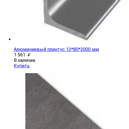
Алюминиевый плинтус 13*80*3000 мм
1 561
₽
В наличии
Купить