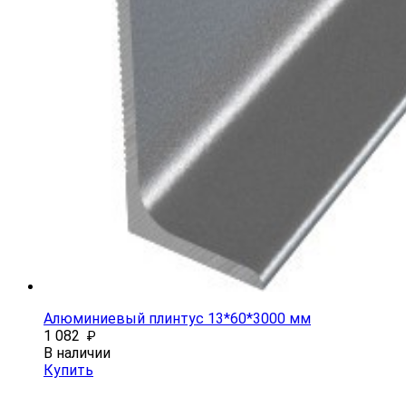
Алюминиевый плинтус 13*60*3000 мм
1 082
₽
В наличии
Купить