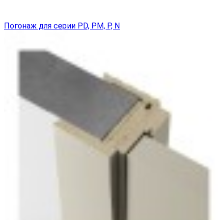
Погонаж для серии PD, PM, P, N