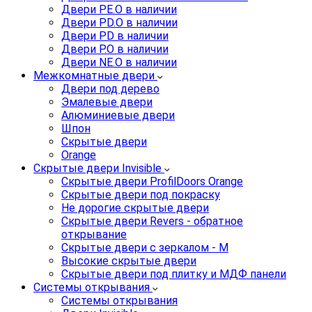
Двери PE.O в наличии
Двери PD.O в наличии
Двери PD в наличии
Двери P.O в наличии
Двери NE.O в наличии
Межкомнатные двери
Двери под дерево
Эмалевые двери
Алюминиевые двери
Шпон
Скрытые двери
Orange
Скрытые двери Invisible
Скрытые двери ProfilDoors Orange
Скрытые двери под покраску
Не дорогие скрытые двери
Скрытые двери Revers - обратное
открывание
Скрытые двери с зеркалом - M
Высокие скрытые двери
Скрытые двери под плитку и МДФ панели
Системы открывания
Системы открывания