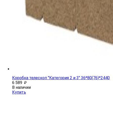
Коробка телескоп "Категория 2 и 3" 36*80(76)*2440
6 589
₽
В наличии
Купить