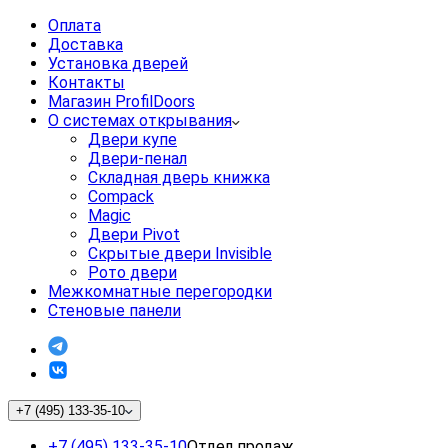
Оплата
Доставка
Установка дверей
Контакты
Магазин ProfilDoors
О системах открывания
Двери купе
Двери-пенал
Складная дверь книжка
Compack
Magic
Двери Pivot
Скрытые двери Invisible
Рото двери
Межкомнатные перегородки
Стеновые панели
+7 (495) 133-35-10
+7 (495) 133-35-10
Отдел продаж