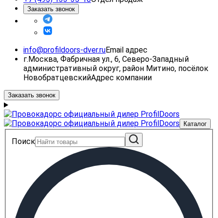
Заказать звонок
info@profildoors-dver.ru
Email адрес
г.Москва, Фабричная ул., 6, Северо-Западный
административный округ, район Митино, посёлок
Новобратцевский
Адрес компании
Заказать звонок
Каталог
Поиск