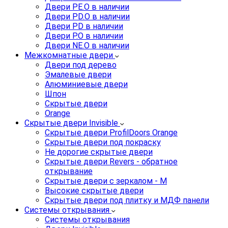
Двери PE.O в наличии
Двери PD.O в наличии
Двери PD в наличии
Двери P.O в наличии
Двери NE.O в наличии
Межкомнатные двери
Двери под дерево
Эмалевые двери
Алюминиевые двери
Шпон
Скрытые двери
Orange
Скрытые двери Invisible
Скрытые двери ProfilDoors Orange
Скрытые двери под покраску
Не дорогие скрытые двери
Скрытые двери Revers - обратное
открывание
Скрытые двери с зеркалом - M
Высокие скрытые двери
Скрытые двери под плитку и МДФ панели
Системы открывания
Системы открывания