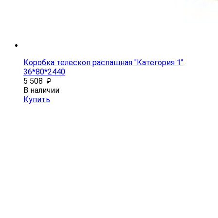
Коробка телескоп распашная "Категория 1"
36*80*2440
5 508
₽
В наличии
Купить