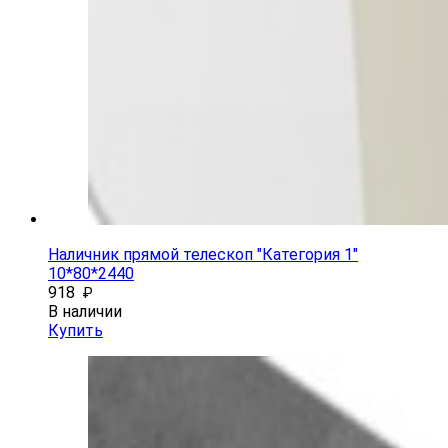
Наличник прямой телескоп "Категория 1"
10*80*2440
918
₽
В наличии
Купить