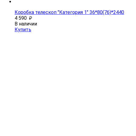
Коробка телескоп "Категория 1" 36*80(76)*2440
4 590
₽
В наличии
Купить