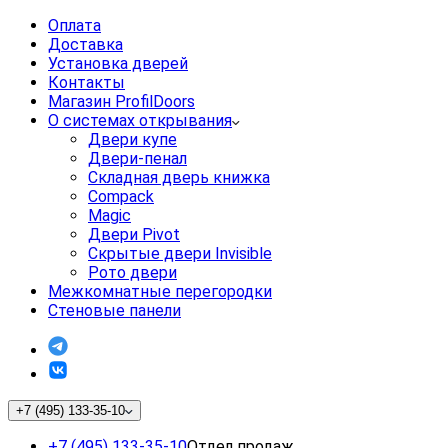
Оплата
Доставка
Установка дверей
Контакты
Магазин ProfilDoors
О системах открывания
Двери купе
Двери-пенал
Складная дверь книжка
Compack
Magic
Двери Pivot
Скрытые двери Invisible
Рото двери
Межкомнатные перегородки
Стеновые панели
+7 (495) 133-35-10
+7 (495) 133-35-10
Отдел продаж