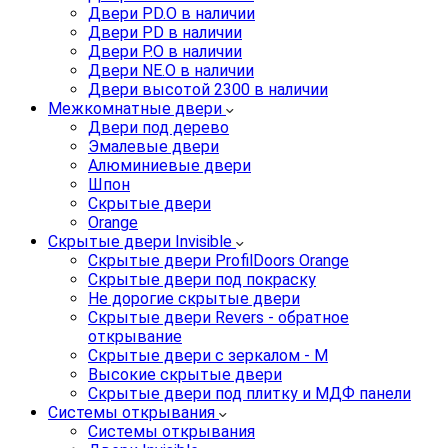
Двери PD.O в наличии
Двери PD в наличии
Двери P.O в наличии
Двери NE.O в наличии
Двери высотой 2300 в наличии
Межкомнатные двери
Двери под дерево
Эмалевые двери
Алюминиевые двери
Шпон
Скрытые двери
Orange
Скрытые двери Invisible
Скрытые двери ProfilDoors Orange
Скрытые двери под покраску
Не дорогие скрытые двери
Скрытые двери Revers - обратное
открывание
Скрытые двери с зеркалом - M
Высокие скрытые двери
Скрытые двери под плитку и МДФ панели
Системы открывания
Системы открывания