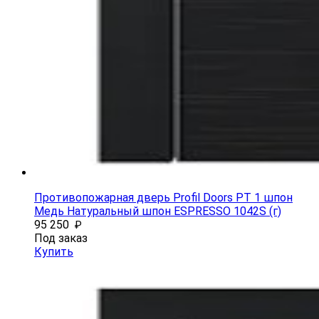
Противопожарная дверь Profil Doors PT 1 шпон
Медь Натуральный шпон ESPRESSO 1042S (г)
95 250
₽
Под заказ
Купить