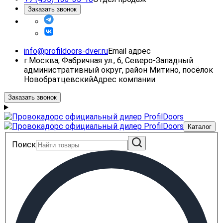
Заказать звонок
info@profildoors-dver.ru
Email адрес
г.Москва, Фабричная ул., 6, Северо-Западный
административный округ, район Митино, посёлок
Новобратцевский
Адрес компании
Заказать звонок
Каталог
Поиск