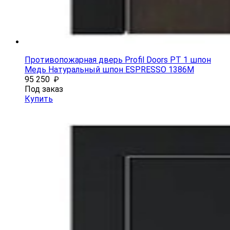
Противопожарная дверь Profil Doors PT 1 шпон
Медь Натуральный шпон ESPRESSO 1386M
95 250
₽
Под заказ
Купить