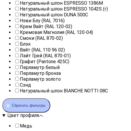
Натуральный шпон ESPRESSO 1386M
Натуральный шпон ESPRESSO 1042S (г)
Натуральный шпон DUNA 500C
Нэви Блу (RAL 7016)
Крем Вайт (RAL 120-02)
Кремовая Магнолия (RAL 120-04)
Смоки (RAL 870-02)
Блэк
Вайт (RAL 110 96 02)
Лайт Грей (RAL 870-01)
Графит (Pantone 425С)
Перламутр белый
Перламутр бронза
Перламутр золото
Сэнд
Натуральный шпон BIANCHE NOTTI 08С
Сбросить фильтры
Цвет профиля
Медь