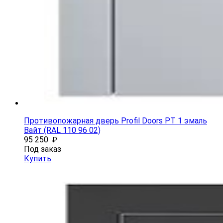
Противопожарная дверь Profil Doors PT 1 эмаль
Вайт (RAL 110 96 02)
95 250
₽
Под заказ
Купить