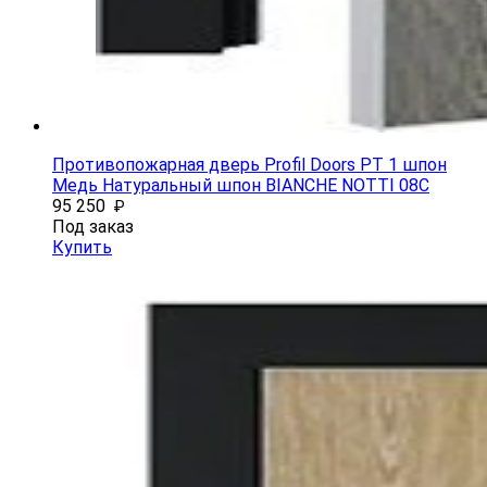
Противопожарная дверь Profil Doors PT 1 шпон
Медь Натуральный шпон BIANCHE NOTTI 08С
95 250
₽
Под заказ
Купить