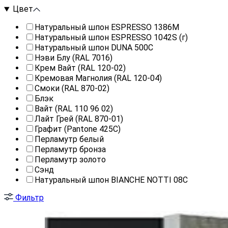
Цвет
Натуральный шпон ESPRESSO 1386M
Натуральный шпон ESPRESSO 1042S (г)
Натуральный шпон DUNA 500C
Нэви Блу (RAL 7016)
Крем Вайт (RAL 120-02)
Кремовая Магнолия (RAL 120-04)
Смоки (RAL 870-02)
Блэк
Вайт (RAL 110 96 02)
Лайт Грей (RAL 870-01)
Графит (Pantone 425С)
Перламутр белый
Перламутр бронза
Перламутр золото
Сэнд
Натуральный шпон BIANCHE NOTTI 08С
Фильтр