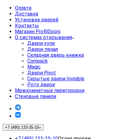
Оплата
Доставка
Установка дверей
Контакты
Магазин ProfilDoors
О системах открывания
Двери купе
Двери-пенал
Складная дверь книжка
Compack
Magic
Двери Pivot
Скрытые двери Invisible
Рото двери
Межкомнатные перегородки
Стеновые панели
+7 (495) 133-35-10
+7 (495) 133-35-10
Отдел продаж