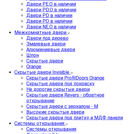
Двери PE.O в наличии
Двери PD.O в наличии
Двери PD в наличии
Двери P.O в наличии
Двери NE.O в наличии
Межкомнатные двери
Двери под дерево
Эмалевые двери
Алюминиевые двери
Шпон
Скрытые двери
Orange
Скрытые двери Invisible
Скрытые двери ProfilDoors Orange
Скрытые двери под покраску
Не дорогие скрытые двери
Скрытые двери Revers - обратное
открывание
Скрытые двери с зеркалом - M
Высокие скрытые двери
Скрытые двери под плитку и МДФ панели
Системы открывания
Системы открывания