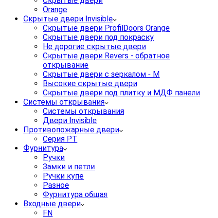
Скрытые двери
Orange
Скрытые двери Invisible
Скрытые двери ProfilDoors Orange
Скрытые двери под покраску
Не дорогие скрытые двери
Скрытые двери Revers - обратное
открывание
Скрытые двери с зеркалом - M
Высокие скрытые двери
Скрытые двери под плитку и МДФ панели
Системы открывания
Системы открывания
Двери Invisible
Противопожарные двери
Серия PT
Фурнитура
Ручки
Замки и петли
Ручки купе
Разное
Фурнитура общая
Входные двери
FN