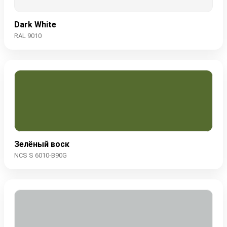
Dark White
RAL 9010
Зелёный воск
NCS S 6010-B90G