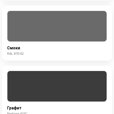
Смоки
RAL 870-02
Графит
Pantone 425C