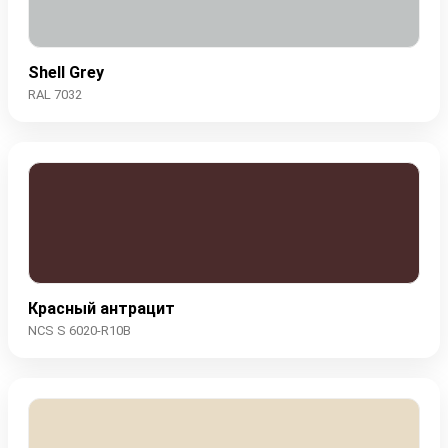
Shell Grey
RAL 7032
Красный антрацит
NCS S 6020-R10B