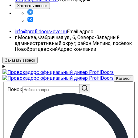
Заказать звонок
info@profildoors-dver.ru
Email адрес
г.Москва, Фабричная ул., 6, Северо-Западный
административный округ, район Митино, посёлок
Новобратцевский
Адрес компании
Заказать звонок
Каталог
Поиск