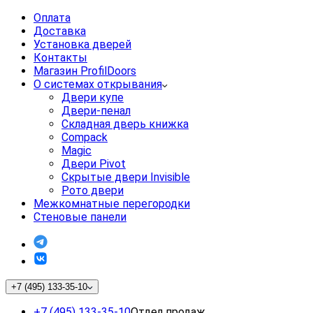
Оплата
Доставка
Установка дверей
Контакты
Магазин ProfilDoors
О системах открывания
Двери купе
Двери-пенал
Складная дверь книжка
Compack
Magic
Двери Pivot
Скрытые двери Invisible
Рото двери
Межкомнатные перегородки
Стеновые панели
+7 (495) 133-35-10
+7 (495) 133-35-10
Отдел продаж