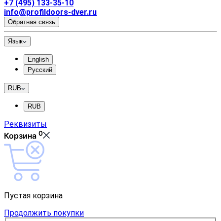
+7 (495) 133-35-10
info@profildoors-dver.ru
Обратная связь
Язык
English
Русский
RUB
RUB
Реквизиты
0
Корзина
Пустая корзина
Продолжить покупки