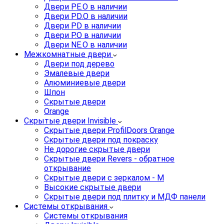
Двери PE.O в наличии
Двери PD.O в наличии
Двери PD в наличии
Двери P.O в наличии
Двери NE.O в наличии
Межкомнатные двери
Двери под дерево
Эмалевые двери
Алюминиевые двери
Шпон
Скрытые двери
Orange
Скрытые двери Invisible
Скрытые двери ProfilDoors Orange
Скрытые двери под покраску
Не дорогие скрытые двери
Скрытые двери Revers - обратное
открывание
Скрытые двери с зеркалом - M
Высокие скрытые двери
Скрытые двери под плитку и МДФ панели
Системы открывания
Системы открывания