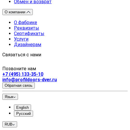
Обмен и возврат
О компании
О фабрике
Реквизиты
Сертификаты
Услуги
Дизайнерам
Связаться с нами
Позвоните нам
+7 (495) 133-35-10
info@profildoors-dver.ru
Обратная связь
Язык
English
Русский
RUB