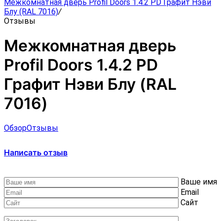
Межкомнатная дверь Profil Doors 1.4.2 PD Графит Нэви
Блу (RAL 7016)
/
Отзывы
Межкомнатная дверь
Profil Doors 1.4.2 PD
Графит Нэви Блу (RAL
7016)
Обзор
Отзывы
Написать отзыв
Ваше имя
Email
Сайт