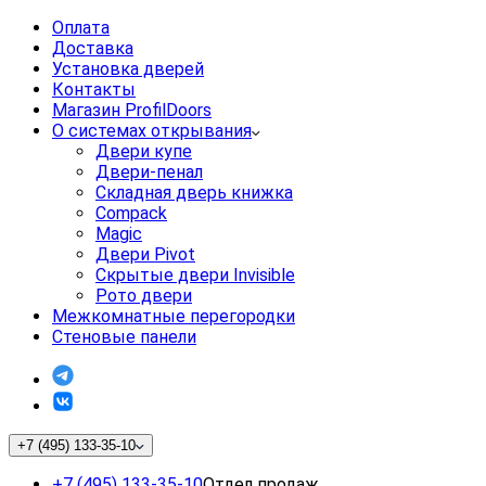
Оплата
Доставка
Установка дверей
Контакты
Магазин ProfilDoors
О системах открывания
Двери купе
Двери-пенал
Складная дверь книжка
Compack
Magic
Двери Pivot
Скрытые двери Invisible
Рото двери
Межкомнатные перегородки
Стеновые панели
+7 (495) 133-35-10
+7 (495) 133-35-10
Отдел продаж