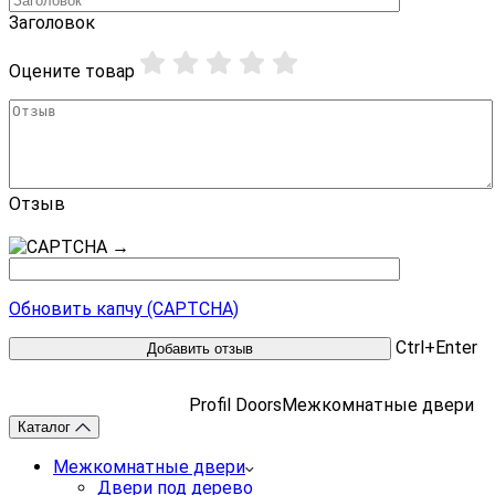
Заголовок
Оцените товар
Отзыв
→
Обновить капчу (CAPTCHA)
Ctrl+Enter
Profil Doors
Межкомнатные двери
Каталог
Межкомнатные двери
Двери под дерево