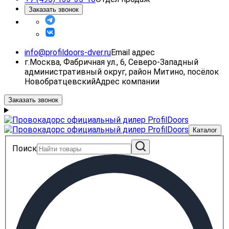
Заказать звонок
info@profildoors-dver.ru
Email адрес
г.Москва, Фабричная ул., 6, Северо-Западный
административный округ, район Митино, посёлок
Новобратцевский
Адрес компании
Заказать звонок
Каталог
Поиск