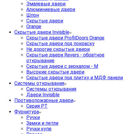
Эмалевые двери
Алюминиевые двери
Шпон
Скрытые двери
Orange
Скрытые двери Invisible
Скрытые двери ProfilDoors Orange
Скрытые двери под покраску
Не дорогие скрытые двери
Скрытые двери Revers - обратное
открывание
Скрытые двери с зеркалом - M
Высокие скрытые двери
Скрытые двери под плитку и МДФ панели
Системы открывания
Системы открывания
Двери Invisible
Противопожарные двери
Серия PT
Фурнитура
Ручки
Замки и петли
Ручки купе