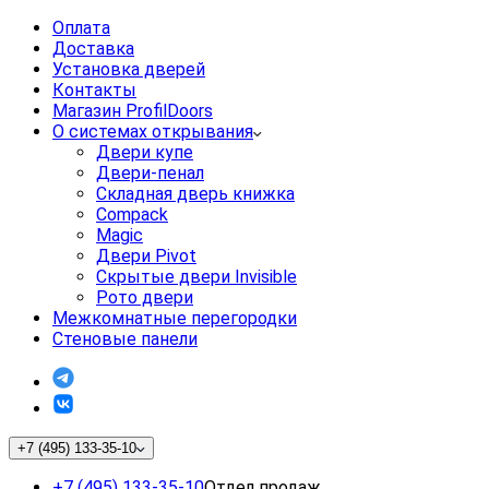
Оплата
Доставка
Установка дверей
Контакты
Магазин ProfilDoors
О системах открывания
Двери купе
Двери-пенал
Складная дверь книжка
Compack
Magic
Двери Pivot
Скрытые двери Invisible
Рото двери
Межкомнатные перегородки
Стеновые панели
+7 (495) 133-35-10
+7 (495) 133-35-10
Отдел продаж