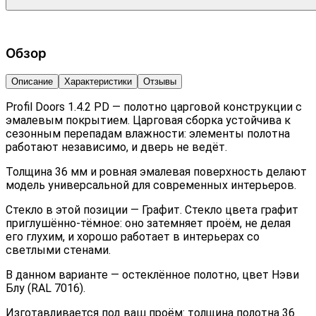
Обзор
Описание
Характеристики
Отзывы
Profil Doors 1.4.2 PD — полотно царговой конструкции с
эмалевым покрытием. Царговая сборка устойчива к
сезонным перепадам влажности: элементы полотна
работают независимо, и дверь не ведёт.
Толщина 36 мм и ровная эмалевая поверхность делают
модель универсальной для современных интерьеров.
Стекло в этой позиции — Графит. Стекло цвета графит
приглушённо-тёмное: оно затемняет проём, не делая
его глухим, и хорошо работает в интерьерах со
светлыми стенами.
В данном варианте — остеклённое полотно, цвет Нэви
Блу (RAL 7016).
Изготавливается под ваш проём: толщина полотна 36