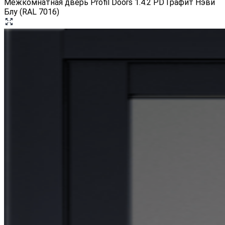
Межкомнатная дверь Profil Doors 1.4.2 PD Графит Нэви
Блу (RAL 7016)