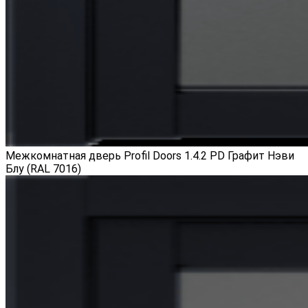
Межкомнатная дверь Profil Doors 1.4.2 PD Графит Нэви
Блу (RAL 7016)