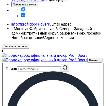
Заказать звонок
info@profildoors-dver.ru
Email адрес
г.Москва, Фабричная ул., 6, Северо-Западный
административный округ, район Митино, посёлок
Новобратцевский
Адрес компании
Заказать звонок
Каталог
Поиск