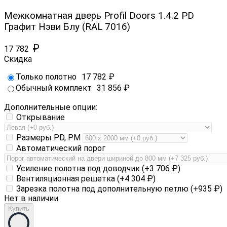
Межкомнатная дверь Profil Doors 1.4.2 PD
Графит Нэви Блу (RAL 7016)
₽
17 782
Скидка
Только полотно
17 782
₽
Обычный комплект
31 856
₽
Дополнительные опции:
Открывание
Размеры PD, PM
Автоматический порог
Усиление полотна под доводчик (+
3 706
₽
)
Вентиляционная решетка (+
4 304
₽
)
Зарезка полотна под дополнительную петлю (+
935
₽
)
Нет в наличии
Купить