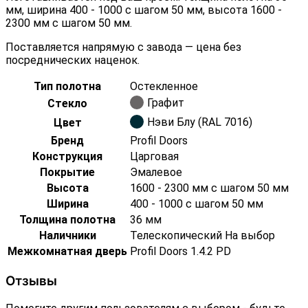
мм, ширина 400 - 1000 с шагом 50 мм, высота 1600 -
2300 мм с шагом 50 мм.
Поставляется напрямую с завода — цена без
посреднических наценок.
Тип полотна
Остекленное
Графит
Стекло
Нэви Блу (RAL 7016)
Цвет
Бренд
Profil Doors
Конструкция
Царговая
Покрытие
Эмалевое
Высота
1600 - 2300 мм с шагом 50 мм
Ширина
400 - 1000 с шагом 50 мм
Толщина полотна
36 мм
Наличники
Телескопический На выбор
Межкомнатная дверь
Profil Doors 1.4.2 PD
Отзывы