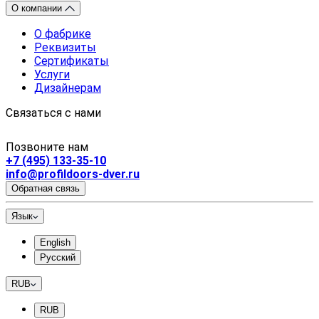
О компании
О фабрике
Реквизиты
Сертификаты
Услуги
Дизайнерам
Связаться с нами
Позвоните нам
+7 (495) 133-35-10
info@profildoors-dver.ru
Обратная связь
Язык
English
Русский
RUB
RUB