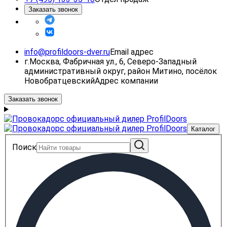
Заказать звонок
info@profildoors-dver.ru
Email адрес
г.Москва, Фабричная ул., 6, Северо-Западный
административный округ, район Митино, посёлок
Новобратцевский
Адрес компании
Заказать звонок
Каталог
Поиск