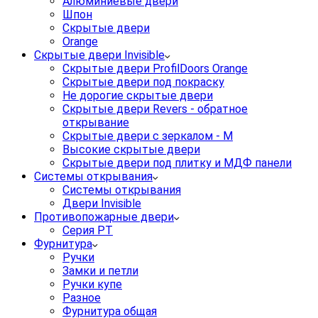
Алюминиевые двери
Шпон
Скрытые двери
Orange
Скрытые двери Invisible
Скрытые двери ProfilDoors Orange
Скрытые двери под покраску
Не дорогие скрытые двери
Скрытые двери Revers - обратное
открывание
Скрытые двери с зеркалом - M
Высокие скрытые двери
Скрытые двери под плитку и МДФ панели
Системы открывания
Системы открывания
Двери Invisible
Противопожарные двери
Серия PT
Фурнитура
Ручки
Замки и петли
Ручки купе
Разное
Фурнитура общая