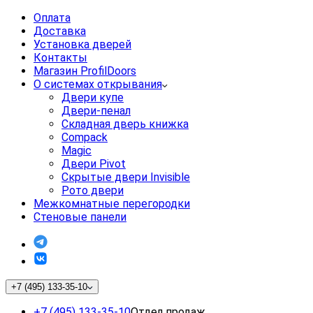
Оплата
Доставка
Установка дверей
Контакты
Магазин ProfilDoors
О системах открывания
Двери купе
Двери-пенал
Складная дверь книжка
Compack
Magic
Двери Pivot
Скрытые двери Invisible
Рото двери
Межкомнатные перегородки
Стеновые панели
+7 (495) 133-35-10
+7 (495) 133-35-10
Отдел продаж