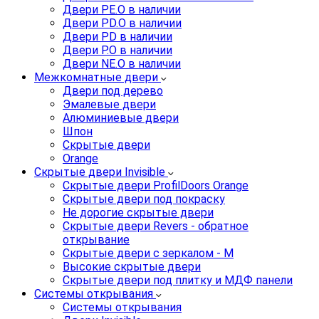
Двери PE.O в наличии
Двери PD.O в наличии
Двери PD в наличии
Двери P.O в наличии
Двери NE.O в наличии
Межкомнатные двери
Двери под дерево
Эмалевые двери
Алюминиевые двери
Шпон
Скрытые двери
Orange
Скрытые двери Invisible
Скрытые двери ProfilDoors Orange
Скрытые двери под покраску
Не дорогие скрытые двери
Скрытые двери Revers - обратное
открывание
Скрытые двери с зеркалом - M
Высокие скрытые двери
Скрытые двери под плитку и МДФ панели
Системы открывания
Системы открывания