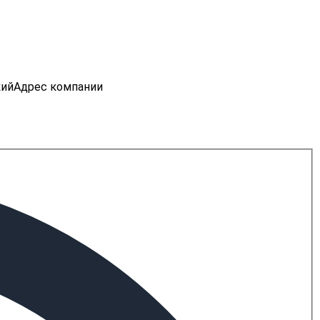
кий
Адрес компании