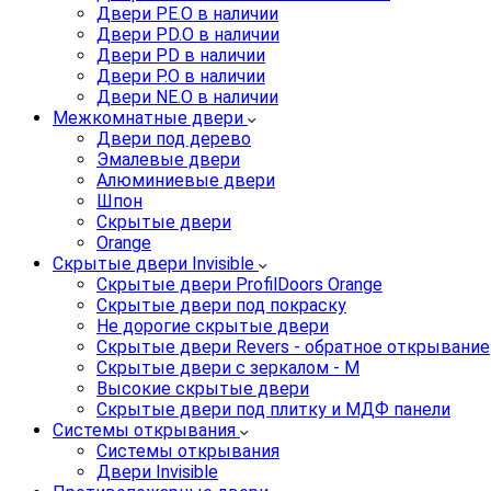
Двери PE.O в наличии
Двери PD.O в наличии
Двери PD в наличии
Двери P.O в наличии
Двери NE.O в наличии
Межкомнатные двери
Двери под дерево
Эмалевые двери
Алюминиевые двери
Шпон
Скрытые двери
Orange
Скрытые двери Invisible
Скрытые двери ProfilDoors Orange
Скрытые двери под покраску
Не дорогие скрытые двери
Скрытые двери Revers - обратное открывание
Скрытые двери с зеркалом - M
Высокие скрытые двери
Скрытые двери под плитку и МДФ панели
Системы открывания
Системы открывания
Двери Invisible