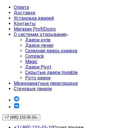
Оплата
Доставка
Установка дверей
Контакты
Магазин ProfilDoors
О системах открывания
Двери купе
Двери-пенал
Складная дверь книжка
Compack
Magic
Двери Pivot
Скрытые двери Invisible
Рото двери
Межкомнатные перегородки
Стеновые панели
+7 (495) 133-35-10
+7 (495) 133-35-10
Отдел продаж