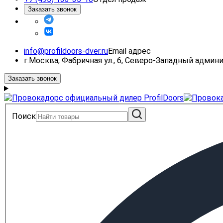
Заказать звонок
info@profildoors-dver.ru
Email адрес
г.Москва, Фабричная ул., 6, Северо-Западный адми
Заказать звонок
Поиск