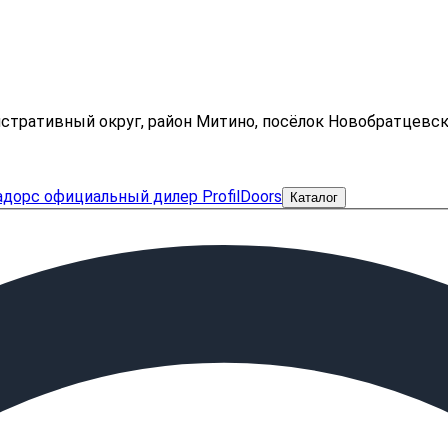
нистративный округ, район Митино, посёлок Новобратцевс
Каталог