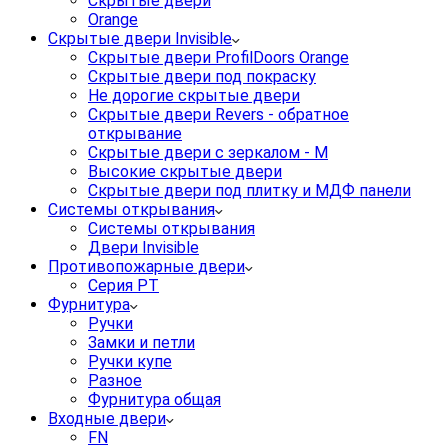
Скрытые двери
Orange
Скрытые двери Invisible
Скрытые двери ProfilDoors Orange
Скрытые двери под покраску
Не дорогие скрытые двери
Скрытые двери Revers - обратное
открывание
Скрытые двери с зеркалом - M
Высокие скрытые двери
Скрытые двери под плитку и МДФ панели
Системы открывания
Системы открывания
Двери Invisible
Противопожарные двери
Серия PT
Фурнитура
Ручки
Замки и петли
Ручки купе
Разное
Фурнитура общая
Входные двери
FN