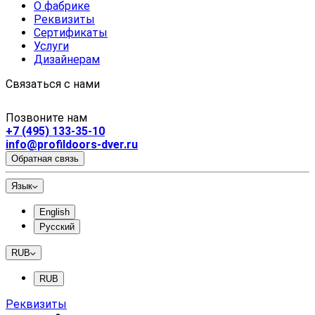
О фабрике
Реквизиты
Сертификаты
Услуги
Дизайнерам
Связаться с нами
Позвоните нам
+7 (495) 133-35-10
info@profildoors-dver.ru
Обратная связь
Язык
English
Русский
RUB
RUB
Реквизиты