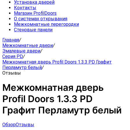
Установка дверей
Контакты
Магазин ProfilDoors
О системах открывания
Межкомнатные перегородки
Стеновые панели
Главная
/
Межкомнатные двери
/
Эмалевые двери
/
Серия PD
/
Межкомнатная дверь Profil Doors 1.3.3 PD Графит
Перламутр белый
/
Отзывы
Межкомнатная дверь
Profil Doors 1.3.3 PD
Графит Перламутр белый
Обзор
Отзывы