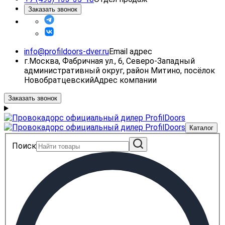
Заказать звонок
info@profildoors-dver.ru
Email адрес
г.Москва, Фабричная ул., 6, Северо-Западный
административный округ, район Митино, посёлок
Новобратцевский
Адрес компании
Заказать звонок
Каталог
Поиск