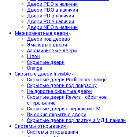
Двери PE.O в наличии
Двери PD.O в наличии
Двери PD в наличии
Двери P.O в наличии
Двери NE.O в наличии
Межкомнатные двери
Двери под дерево
Эмалевые двери
Алюминиевые двери
Шпон
Скрытые двери
Orange
Скрытые двери Invisible
Скрытые двери ProfilDoors Orange
Скрытые двери под покраску
Не дорогие скрытые двери
Скрытые двери Revers - обратное
открывание
Скрытые двери с зеркалом - M
Высокие скрытые двери
Скрытые двери под плитку и МДФ панели
Системы открывания
Системы открывания