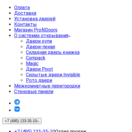
Оплата
Доставка
Установка дверей
Контакты
Магазин ProfilDoors
О системах открывания
Двери купе
Двери-пенал
Складная дверь книжка
Compack
Magic
Двери Pivot
Скрытые двери Invisible
Рото двери
Межкомнатные перегородки
Стеновые панели
+7 (495) 133-35-10
+7 (495) 133-35-10
Отдел продаж