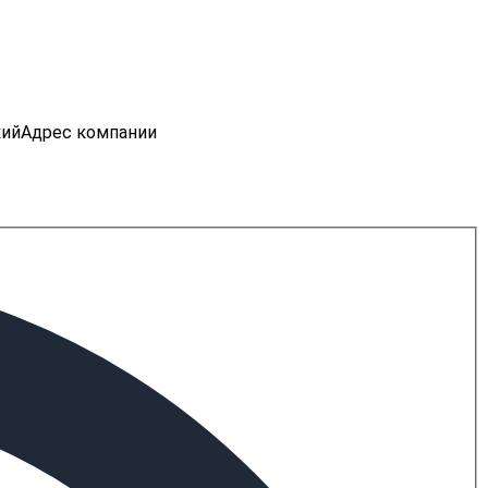
кий
Адрес компании