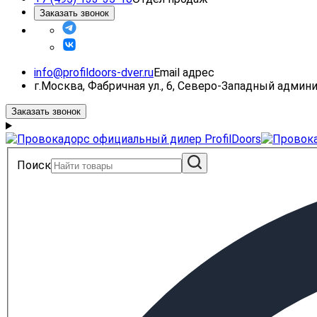
Заказать звонок
info@profildoors-dver.ru
Email адрес
г.Москва, Фабричная ул., 6, Северо-Западный адми
Заказать звонок
Поиск