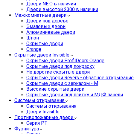
Двери NE.O в наличии
Двери высотой 2300 в наличии
Межкомнатные двери
Двери под дерево
Эмалевые двери
Алюминиевые двери
Шпон
Скрытые двери
Orange
Скрытые двери Invisible
Скрытые двери ProfilDoors Orange
Скрытые двери под покраску
Не дорогие скрытые двери
Скрытые двери Revers - обратное открывание
Скрытые двери с зеркалом - M
Высокие скрытые двери
Скрытые двери под плитку и МДФ панели
Системы открывания
Системы открывания
Двери Invisible
Противопожарные двери
Серия PT
Фурнитура