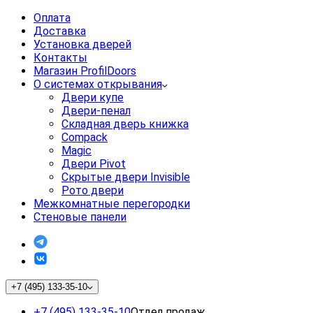
Оплата
Доставка
Установка дверей
Контакты
Магазин ProfilDoors
О системах открывания
Двери купе
Двери-пенал
Складная дверь книжка
Compack
Magic
Двери Pivot
Скрытые двери Invisible
Рото двери
Межкомнатные перегородки
Стеновые панели
+7 (495) 133-35-10
+7 (495) 133-35-10
Отдел продаж