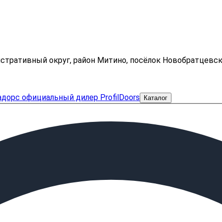
нистративный округ, район Митино, посёлок Новобратцевс
Каталог