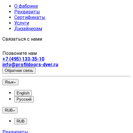
О фабрике
Реквизиты
Сертификаты
Услуги
Дизайнерам
Связаться с нами
Позвоните нам
+7 (495) 133-35-10
info@profildoors-dver.ru
Обратная связь
Язык
English
Русский
RUB
RUB
Реквизиты