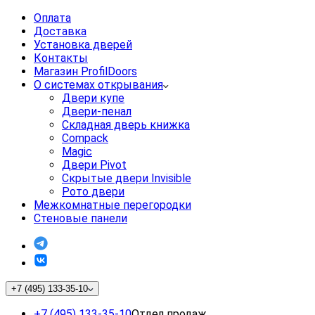
Оплата
Доставка
Установка дверей
Контакты
Магазин ProfilDoors
О системах открывания
Двери купе
Двери-пенал
Складная дверь книжка
Compack
Magic
Двери Pivot
Скрытые двери Invisible
Рото двери
Межкомнатные перегородки
Стеновые панели
+7 (495) 133-35-10
+7 (495) 133-35-10
Отдел продаж