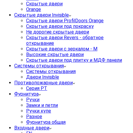
Скрытые двери
Orange
Скрытые двери Invisible
Скрытые двери ProfilDoors Orange
Скрытые двери под покраску
Не дорогие скрытые двери
Скрытые двери Revers - обратное
открывание
Скрытые двери с зеркалом - M
Высокие скрытые двери
Скрытые двери под плитку и МДФ панели
Системы открывания
Системы открывания
Двери Invisible
Противопожарные двери
Серия PT
Фурнитура
Ручки
Замки и петли
Ручки купе
Разное
Фурнитура общая
Входные двери