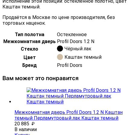
Исполнение этой позиции: остеклённое полотно, цвет
Каштан темный.
Продаётся в Москве по цене производителя, без
торговых наценок.
Тип полотна
Остекленное
Межкомнатная дверь
Profil Doors 1.2 N
Чёрный лак
Стекло
Каштан темный
Цвет
Бренд
Profil Doors
Вам может это понравится
Межкомнатная дверь Profil Doors 1.2 N Каштан
темный Перламутровый лак Каштан темный
20 885
₽
В наличии