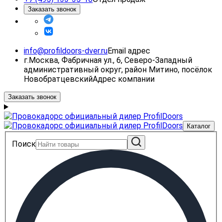
Заказать звонок
info@profildoors-dver.ru
Email адрес
г.Москва, Фабричная ул., 6, Северо-Западный
административный округ, район Митино, посёлок
Новобратцевский
Адрес компании
Заказать звонок
Каталог
Поиск