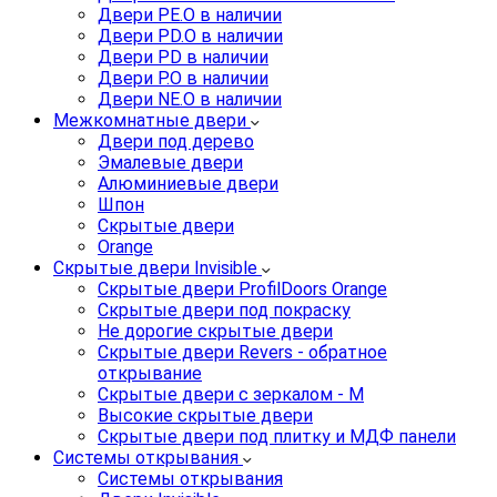
Двери PE.O в наличии
Двери PD.O в наличии
Двери PD в наличии
Двери P.O в наличии
Двери NE.O в наличии
Межкомнатные двери
Двери под дерево
Эмалевые двери
Алюминиевые двери
Шпон
Скрытые двери
Orange
Скрытые двери Invisible
Скрытые двери ProfilDoors Orange
Скрытые двери под покраску
Не дорогие скрытые двери
Скрытые двери Revers - обратное
открывание
Скрытые двери с зеркалом - M
Высокие скрытые двери
Скрытые двери под плитку и МДФ панели
Системы открывания
Системы открывания