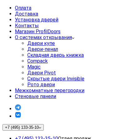
Оплата
Доставка
Установка дверей
Контакты
Магазин ProfilDoors
О системах открывания
Двери купе
Двери-пенал
Складная дверь книжка
Compack
Magic
Двери Pivot
Скрытые двери Invisible
Рото двери
Межкомнатные перегородки
Стеновые панели
+7 (495) 133-35-10
+7 (495) 133-35-10
Отдел продаж