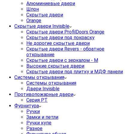
Алюминиевые двери
Шпон
Скрытые двери
Orange
Скрытые двери Invisible
Скрытые двери ProfilDoors Orange
Скрытые двери под покраску
Не дорогие скрытые двери
Скрытые двери Revers - обратное
открывание
Скрытые двери с зеркалом - M
Высокие скрытые двери
Скрытые двери под плитку и МДФ панели
Системы открывания
Системы открывания
Двери Invisible
Противопожарные двери
Серия PT
Фурнитура
Ручки
Замки и петли
Ручки купе
Разное