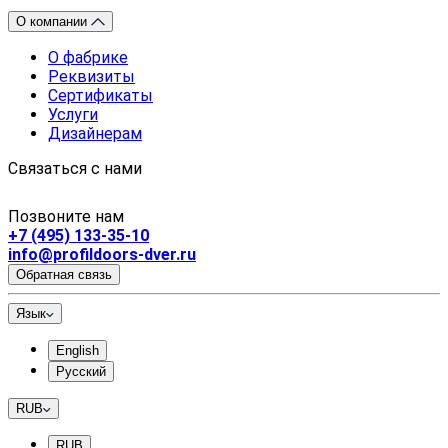
О компании
О фабрике
Реквизиты
Сертификаты
Услуги
Дизайнерам
Связаться с нами
Позвоните нам
+7 (495) 133-35-10
info@profildoors-dver.ru
Обратная связь
Язык
English
Русский
RUB
RUB