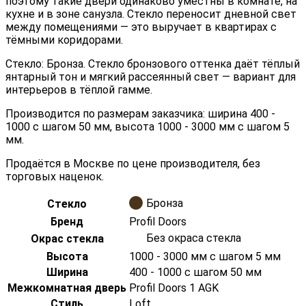
поэтому такие двери одинаково уместны в комнате, на
кухне и в зоне санузла. Стекло переносит дневной свет
между помещениями — это выручает в квартирах с
тёмными коридорами.
Стекло: Бронза. Стекло бронзового оттенка даёт тёплый
янтарный тон и мягкий рассеянный свет — вариант для
интерьеров в тёплой гамме.
Производится по размерам заказчика: ширина 400 -
1000 с шагом 50 мм, высота 1000 - 3000 мм с шагом 5
мм.
Продаётся в Москве по цене производителя, без
торговых наценок.
Бронза
Стекло
Бренд
Profil Doors
Без окраса стекла
Окрас стекла
Высота
1000 - 3000 мм с шагом 5 мм
Ширина
400 - 1000 с шагом 50 мм
Межкомнатная дверь
Profil Doors 1 AGK
Стиль
Loft