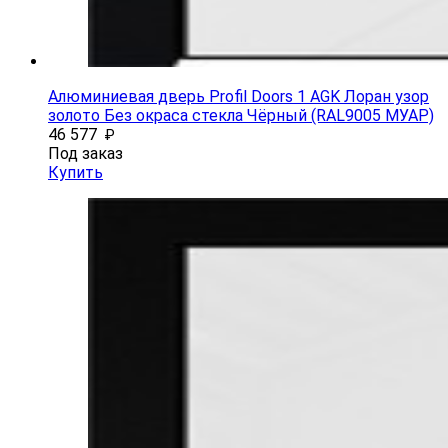
Алюминиевая дверь Profil Doors 1 AGK Лоран узор
золото Без окраса стекла Чёрный (RAL9005 МУАР)
46 577
₽
Под заказ
Купить