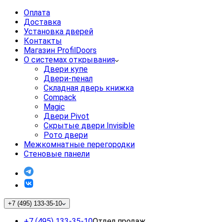
Оплата
Доставка
Установка дверей
Контакты
Магазин ProfilDoors
О системах открывания
Двери купе
Двери-пенал
Складная дверь книжка
Compack
Magic
Двери Pivot
Скрытые двери Invisible
Рото двери
Межкомнатные перегородки
Стеновые панели
+7 (495) 133-35-10
+7 (495) 133-35-10
Отдел продаж