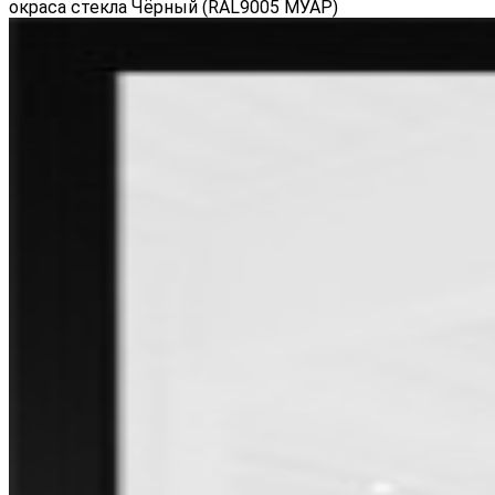
окраса стекла Чёрный (RAL9005 МУАР)