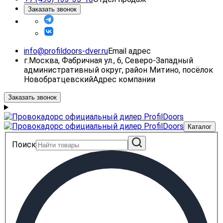
Заказать звонок
info@profildoors-dver.ru
Email адрес
г.Москва, Фабричная ул., 6, Северо-Западный
административный округ, район Митино, посёлок
Новобратцевский
Адрес компании
Заказать звонок
Каталог
Поиск