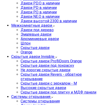
Двери PD.O в наличии
Двери PD в наличии
Двери P.O в наличии
Двери NE.O в наличии
Двери высотой 2300 в наличии
Межкомнатные двери
Двери под дерево
Эмалевые двери
Алюминиевые двери
Шпон
Скрытые двери
Orange
Скрытые двери Invisible
Скрытые двери ProfilDoors Orange
Скрытые двери под покраску
Не дорогие скрытые двери
Скрытые двери Revers - обратное
открывание
Скрытые двери с зеркалом - M
Высокие скрытые двери
Скрытые двери под плитку и МДФ панели
Системы открывания
Системы открывания