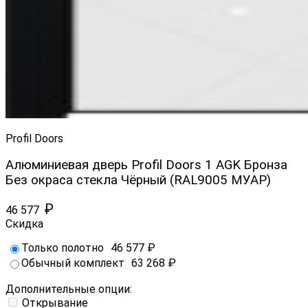
Profil Doors
Алюминиевая дверь Profil Doors 1 AGK Бронза
Без окраса стекла Чёрный (RAL9005 МУАР)
₽
46 577
Скидка
Только полотно
46 577
₽
Обычный комплект
63 268
₽
Дополнительные опции:
Открывание