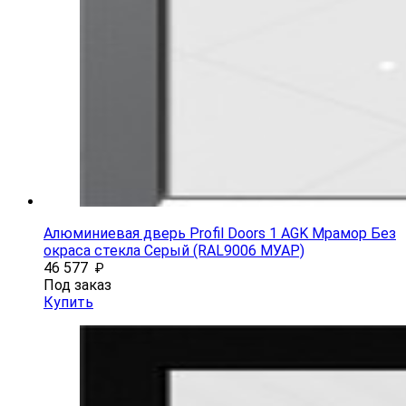
Алюминиевая дверь Profil Doors 1 AGK Мрамор Без
окраса стекла Серый (RAL9006 МУАР)
46 577
₽
Под заказ
Купить