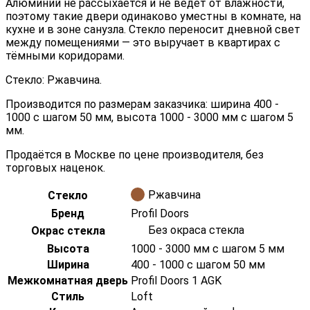
Алюминий не рассыхается и не ведёт от влажности,
поэтому такие двери одинаково уместны в комнате, на
кухне и в зоне санузла. Стекло переносит дневной свет
между помещениями — это выручает в квартирах с
тёмными коридорами.
Стекло: Ржавчина.
Производится по размерам заказчика: ширина 400 -
1000 с шагом 50 мм, высота 1000 - 3000 мм с шагом 5
мм.
Продаётся в Москве по цене производителя, без
торговых наценок.
Ржавчина
Стекло
Бренд
Profil Doors
Без окраса стекла
Окрас стекла
Высота
1000 - 3000 мм с шагом 5 мм
Ширина
400 - 1000 с шагом 50 мм
Межкомнатная дверь
Profil Doors 1 AGK
Стиль
Loft