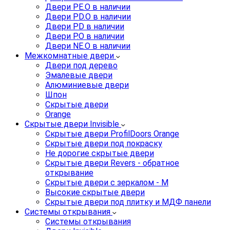
Двери PE.O в наличии
Двери PD.O в наличии
Двери PD в наличии
Двери P.O в наличии
Двери NE.O в наличии
Межкомнатные двери
Двери под дерево
Эмалевые двери
Алюминиевые двери
Шпон
Скрытые двери
Orange
Скрытые двери Invisible
Скрытые двери ProfilDoors Orange
Скрытые двери под покраску
Не дорогие скрытые двери
Скрытые двери Revers - обратное
открывание
Скрытые двери с зеркалом - M
Высокие скрытые двери
Скрытые двери под плитку и МДФ панели
Системы открывания
Системы открывания