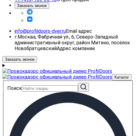
Заказать звонок
info@profildoors-dver.ru
Email адрес
г.Москва, Фабричная ул., 6, Северо-Западный
административный округ, район Митино, посёлок
Новобратцевский
Адрес компании
Заказать звонок
Каталог
Поиск