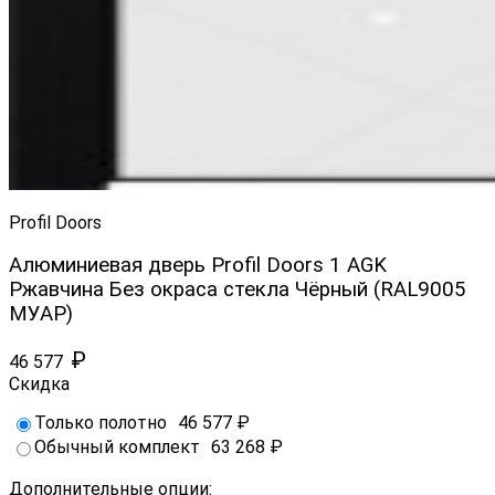
Profil Doors
Алюминиевая дверь Profil Doors 1 AGK
Ржавчина Без окраса стекла Чёрный (RAL9005
МУАР)
₽
46 577
Скидка
Только полотно
46 577
₽
Обычный комплект
63 268
₽
Дополнительные опции: