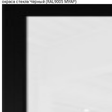
окраса стекла Чёрный (RAL9005 МУАР)