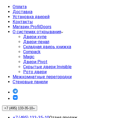
Оплата
Доставка
Установка дверей
Контакты
Магазин ProfilDoors
О системах открывания
Двери купе
Двери-пенал
Складная дверь книжка
Compack
Magic
Двери Pivot
Скрытые двери Invisible
Рото двери
Межкомнатные перегородки
Стеновые панели
+7 (495) 133-35-10
+7 (495) 133-35-10
Отдел продаж