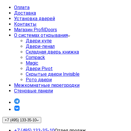
Оплата
Доставка
Установка дверей
Контакты
Магазин ProfilDoors
О системах открывания
Двери купе
Двери-пенал
Складная дверь книжка
Compack
Magic
Двери Pivot
Скрытые двери Invisible
Рото двери
Межкомнатные перегородки
Стеновые панели
+7 (495) 133-35-10
+7 (495) 133-35-10
Отдел продаж