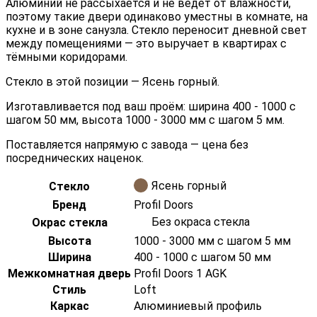
Алюминий не рассыхается и не ведёт от влажности,
поэтому такие двери одинаково уместны в комнате, на
кухне и в зоне санузла. Стекло переносит дневной свет
между помещениями — это выручает в квартирах с
тёмными коридорами.
Стекло в этой позиции — Ясень горный.
Изготавливается под ваш проём: ширина 400 - 1000 с
шагом 50 мм, высота 1000 - 3000 мм с шагом 5 мм.
Поставляется напрямую с завода — цена без
посреднических наценок.
Ясень горный
Стекло
Бренд
Profil Doors
Без окраса стекла
Окрас стекла
Высота
1000 - 3000 мм с шагом 5 мм
Ширина
400 - 1000 с шагом 50 мм
Межкомнатная дверь
Profil Doors 1 AGK
Стиль
Loft
Каркас
Алюминиевый профиль