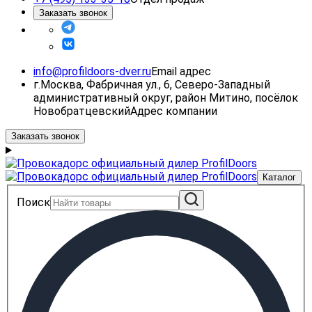
Заказать звонок
info@profildoors-dver.ru
Email адрес
г.Москва, Фабричная ул., 6, Северо-Западный
административный округ, район Митино, посёлок
Новобратцевский
Адрес компании
Заказать звонок
Каталог
Поиск