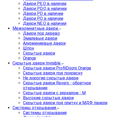
Двери PE.O в наличии
Двери PD.O в наличии
Двери PD в наличии
Двери P.O в наличии
Двери NE.O в наличии
Межкомнатные двери
Двери под дерево
Эмалевые двери
Алюминиевые двери
Шпон
Скрытые двери
Orange
Скрытые двери Invisible
Скрытые двери ProfilDoors Orange
Скрытые двери под покраску
Не дорогие скрытые двери
Скрытые двери Revers - обратное
открывание
Скрытые двери с зеркалом - M
Высокие скрытые двери
Скрытые двери под плитку и МДФ панели
Системы открывания
Системы открывания