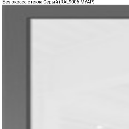
Без окраса стекла Серый (RAL9006 МУАР)