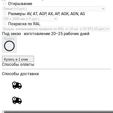
Открывание
Размеры AV, AT, AGP, AX, AP, AGK, AGN, AG
Покраска по RAL
Под заказ · изготовление 20–25 рабочих дней
Купить
Купить в 1 клик
Способы оплаты:
Способы доставки: