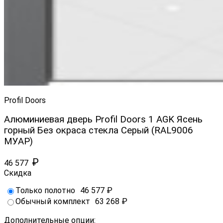
Profil Doors
Алюминиевая дверь Profil Doors 1 AGK Ясень
горный Без окраса стекла Серый (RAL9006
МУАР)
₽
46 577
Скидка
Только полотно
46 577
₽
Обычный комплект
63 268
₽
Дополнительные опции: