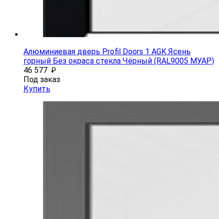
Алюминиевая дверь Profil Doors 1 AGK Ясень
горный Без окраса стекла Чёрный (RAL9005 МУАР)
46 577
₽
Под заказ
Купить