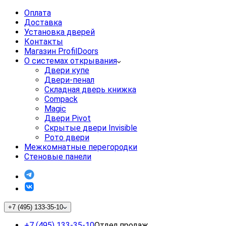
Оплата
Доставка
Установка дверей
Контакты
Магазин ProfilDoors
О системах открывания
Двери купе
Двери-пенал
Складная дверь книжка
Compack
Magic
Двери Pivot
Скрытые двери Invisible
Рото двери
Межкомнатные перегородки
Стеновые панели
+7 (495) 133-35-10
+7 (495) 133-35-10
Отдел продаж