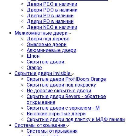
Двери PE.O в наличии
Двери PD.O в наличии
Двери PD в наличии
Двери P.O в наличии
Двери NE.O в наличии
Межкомнатные двери
Двери под дерево
Эмалевые двери
Алюминиевые двери
Шпон
Скрытые двери
Orange
Скрытые двери Invisible
Скрытые двери ProfilDoors Orange
Скрытые двери под покраску
Не дорогие скрытые двери
Скрытые двери Revers - обратное
открывание
Скрытые двери с зеркалом - M
Высокие скрытые двери
Скрытые двери под плитку и МДФ панели
Системы открывания
Системы открывания