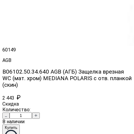
60149
AGB
B06102.50.34.640 AGB (АГБ) Защелка врезная
WC (мат. хром) MEDIANA POLARIS с отв. планкой
(скин)
₽
2 443
Скидка
Количество:
В наличии
Купить