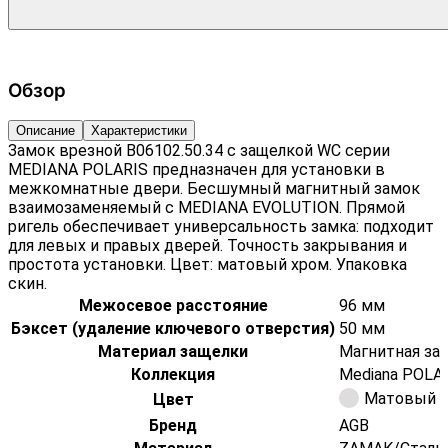
Обзор
Описание
Характеристики
Замок врезной B06102.50.34 с защелкой WC серии
MEDIANA POLARIS предназначен для установки в
межкомнатные двери. Бесшумный магнитный замок
взаимозаменяемый с MEDIANA EVOLUTION. Прямой
ригель обеспечивает универсальность замка: подходит
для левых и правых дверей. Точность закрывания и
простота установки. Цвет: матовый хром. Упаковка
скин.
Межосевое расстояние
96 мм
Бэксет (удаление ключевого отверстия)
50 мм
Материал защелки
Магнитная за
Коллекция
Mediana POLA
Матовый 
Цвет
Бренд
AGB