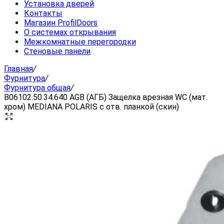
Установка дверей
Контакты
Магазин ProfilDoors
О системах открывания
Межкомнатные перегородки
Стеновые панели
Главная
/
Фурнитура
/
Фурнитура общая
/
B06102.50.34.640 AGB (АГБ) Защелка врезная WC (мат.
хром) MEDIANA POLARIS с отв. планкой (скин)