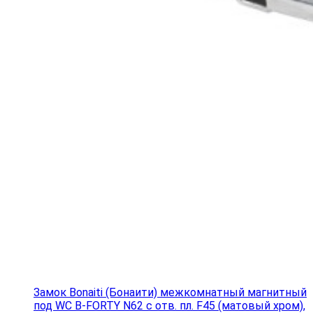
Замок Bonaiti (Бонаити) межкомнатный магнитный
под WC B-FORTY N62 с отв. пл. F45 (матовый хром),