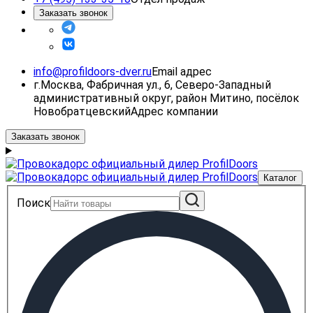
Заказать звонок
info@profildoors-dver.ru
Email адрес
г.Москва, Фабричная ул., 6, Северо-Западный
административный округ, район Митино, посёлок
Новобратцевский
Адрес компании
Заказать звонок
Каталог
Поиск