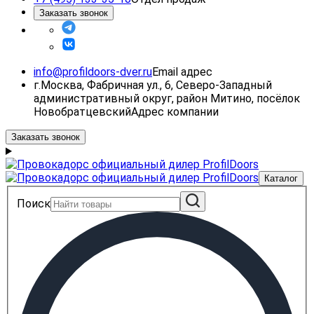
Заказать звонок
info@profildoors-dver.ru
Email адрес
г.Москва, Фабричная ул., 6, Северо-Западный
административный округ, район Митино, посёлок
Новобратцевский
Адрес компании
Заказать звонок
Каталог
Поиск