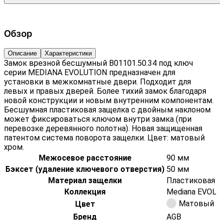
Обзор
Описание
Характеристики
Замок врезной бесшумный B01101.50.34 под ключ
серии MEDIANA EVOLUTION предназначен для
установки в межкомнатные двери. Подходит для
левых и правых дверей. Более тихий замок благодаря
новой конструкции и новым внутренним компонентам.
Бесшумная пластиковая защелка с двойным наклоном
может фиксироваться ключом внутри замка (при
перевозке деревянного полотна). Новая защищенная
патентом система поворота защелки. Цвет: матовый
хром.
Межосевое расстояние
90 мм
Бэксет (удаление ключевого отверстия)
50 мм
Материал защелки
Пластиковая 
Коллекция
Mediana EVOL
Матовый 
Цвет
Бренд
AGB