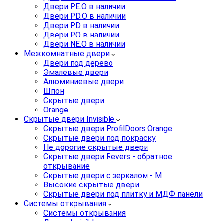
Двери PE.O в наличии
Двери PD.O в наличии
Двери PD в наличии
Двери P.O в наличии
Двери NE.O в наличии
Межкомнатные двери
Двери под дерево
Эмалевые двери
Алюминиевые двери
Шпон
Скрытые двери
Orange
Скрытые двери Invisible
Скрытые двери ProfilDoors Orange
Скрытые двери под покраску
Не дорогие скрытые двери
Скрытые двери Revers - обратное
открывание
Скрытые двери с зеркалом - M
Высокие скрытые двери
Скрытые двери под плитку и МДФ панели
Системы открывания
Системы открывания