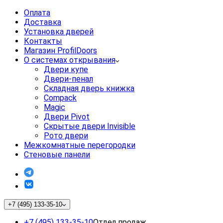
Оплата
Доставка
Установка дверей
Контакты
Магазин ProfilDoors
О системах открывания
Двери купе
Двери-пенал
Складная дверь книжка
Compack
Magic
Двери Pivot
Скрытые двери Invisible
Рото двери
Межкомнатные перегородки
Стеновые панели
+7 (495) 133-35-10
+7 (495) 133-35-10
Отдел продаж