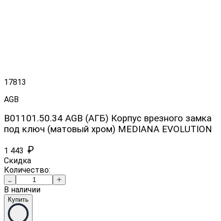
17813
AGB
B01101.50.34 AGB (АГБ) Корпус врезного замка
под ключ (матовый хром) MEDIANA EVOLUTION
₽
1 443
Скидка
Количество:
В наличии
Купить