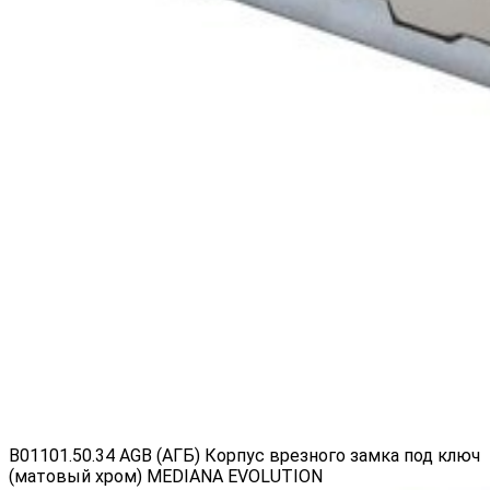
B01101.50.34 AGB (АГБ) Корпус врезного замка под ключ
(матовый хром) MEDIANA EVOLUTION