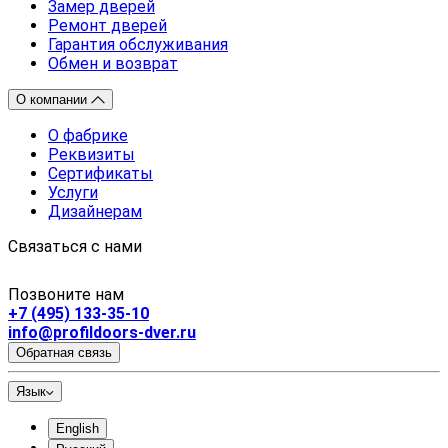
Замер дверей
Ремонт дверей
Гарантия обслуживания
Обмен и возврат
О компании
О фабрике
Реквизиты
Сертификаты
Услуги
Дизайнерам
Связаться с нами
Позвоните нам
+7 (495) 133-35-10
info@profildoors-dver.ru
Обратная связь
Язык
English