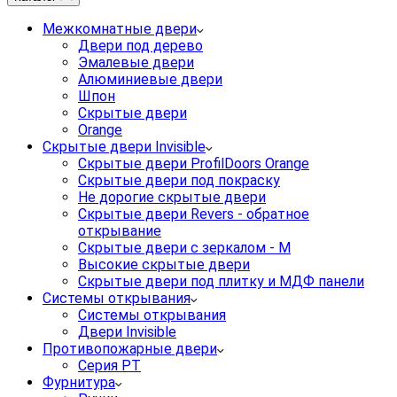
Межкомнатные двери
Двери под дерево
Эмалевые двери
Алюминиевые двери
Шпон
Скрытые двери
Orange
Скрытые двери Invisible
Скрытые двери ProfilDoors Orange
Скрытые двери под покраску
Не дорогие скрытые двери
Скрытые двери Revers - обратное
открывание
Скрытые двери с зеркалом - M
Высокие скрытые двери
Скрытые двери под плитку и МДФ панели
Системы открывания
Системы открывания
Двери Invisible
Противопожарные двери
Серия PT
Фурнитура