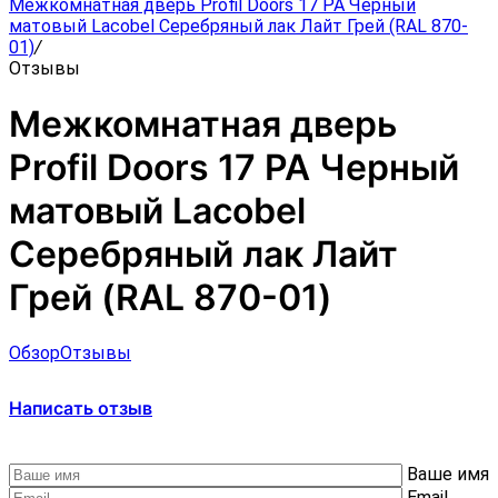
Межкомнатная дверь Profil Doors 17 PA Черный
матовый Lacobel Серебряный лак Лайт Грей (RAL 870-
01)
/
Отзывы
Межкомнатная дверь
Profil Doors 17 PA Черный
матовый Lacobel
Серебряный лак Лайт
Грей (RAL 870-01)
Обзор
Отзывы
Написать отзыв
Ваше имя
Email