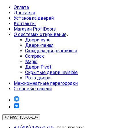
Оплата
Доставка
Установка дверей
Контакты
Магазин ProfilDoors
О системах открывания
Двери купе
Двери-пенал
Складная дверь книжка
Compack
Magic
Двери Pivot
Скрытые двери Invisible
Рото двери
Межкомнатные перегородки
Стеновые панели
+7 (495) 133-35-10
+7 (495) 133-35-10
Отдел продаж