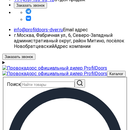
Заказать звонок
info@profildoors-dver.ru
Email адрес
г.Москва, Фабричная ул., 6, Северо-Западный
административный округ, район Митино, посёлок
Новобратцевский
Адрес компании
Заказать звонок
Каталог
Поиск