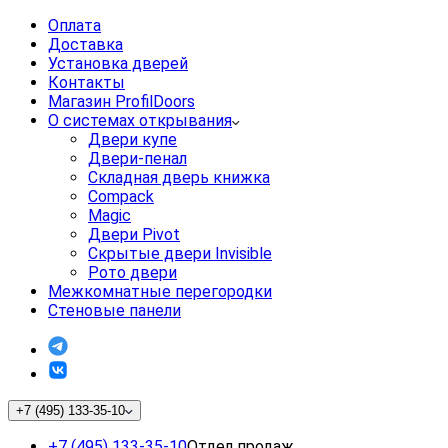
Оплата
Доставка
Установка дверей
Контакты
Магазин ProfilDoors
О системах открывания
Двери купе
Двери-пенал
Складная дверь книжка
Compack
Magic
Двери Pivot
Скрытые двери Invisible
Рото двери
Межкомнатные перегородки
Стеновые панели
+7 (495) 133-35-10
+7 (495) 133-35-10
Отдел продаж