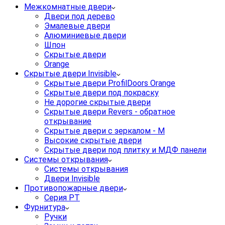
Межкомнатные двери
Двери под дерево
Эмалевые двери
Алюминиевые двери
Шпон
Скрытые двери
Orange
Скрытые двери Invisible
Скрытые двери ProfilDoors Orange
Скрытые двери под покраску
Не дорогие скрытые двери
Скрытые двери Revers - обратное
открывание
Скрытые двери с зеркалом - M
Высокие скрытые двери
Скрытые двери под плитку и МДФ панели
Системы открывания
Системы открывания
Двери Invisible
Противопожарные двери
Серия PT
Фурнитура
Ручки