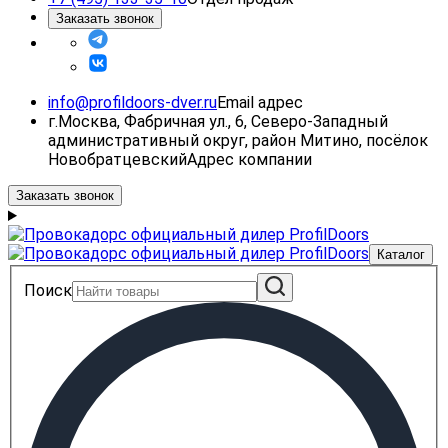
Заказать звонок
info@profildoors-dver.ru
Email адрес
г.Москва, Фабричная ул., 6, Северо-Западный
административный округ, район Митино, посёлок
Новобратцевский
Адрес компании
Заказать звонок
Каталог
Поиск