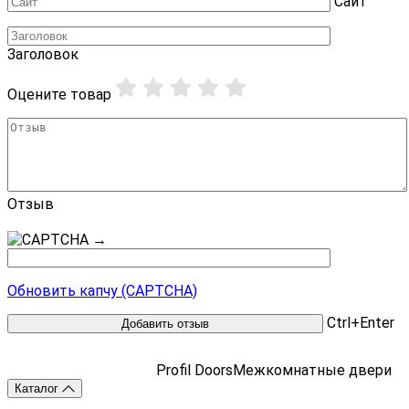
Сайт
Заголовок
Оцените товар
Отзыв
→
Обновить капчу (CAPTCHA)
Ctrl+Enter
Profil Doors
Межкомнатные двери
Каталог