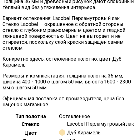
Толщина 36 мм и древесный рисунок дают спокойный
тёплый вид без утяжеления интерьера.
Вариант остекления: Lacobel Перламутровый лак.
Стекло Lacobel — окрашенное с обратной стороны
стекло с глубоким равномерным цветом и гладкой
глянцевой поверхностью. Цвет не выгорает и не
стирается, поскольку слой краски защищён самим
стеклом.
Конкретно здесь: остеклённое полотно, цвет Дуб
Карамель.
Размеры и комплектация: толщина полотна 36 мм,
ширина 400 - 1000 с шагом 50 мм, высота 1600 - 2300
мм с шагом 50 мм.
Официальная поставка от производителя, цена без
наценок магазинов.
Тип полотна
Остекленное
Lacobel Перламутровый лак
Стекло
Дуб Карамель
Цвет