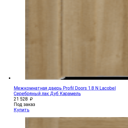
Межкомнатная дверь Profil Doors 1.8 N Lacobel
Серебряный лак Дуб Карамель
21 528
₽
Под заказ
Купить