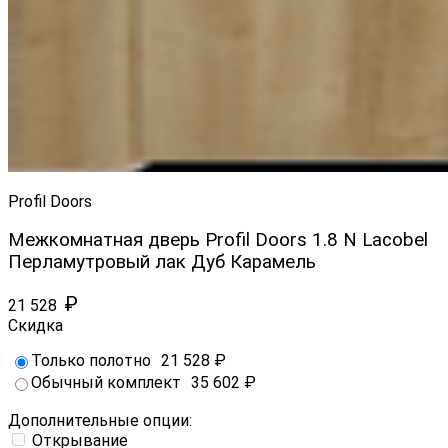
Profil Doors
Межкомнатная дверь Profil Doors 1.8 N Lacobel
Перламутровый лак Дуб Карамель
₽
21 528
Скидка
Только полотно
21 528
₽
Обычный комплект
35 602
₽
Дополнительные опции:
Открывание