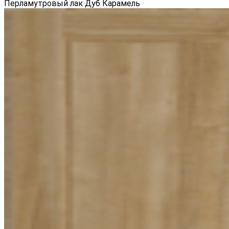
Перламутровый лак Дуб Карамель