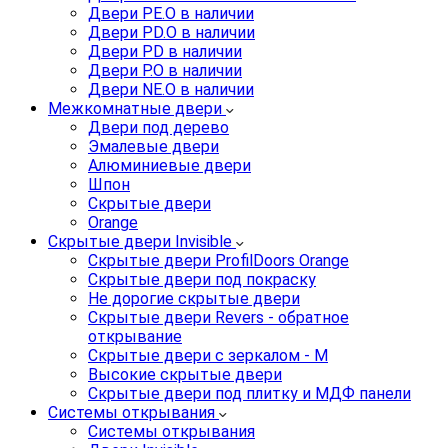
Двери PE.O в наличии
Двери PD.O в наличии
Двери PD в наличии
Двери P.O в наличии
Двери NE.O в наличии
Межкомнатные двери
Двери под дерево
Эмалевые двери
Алюминиевые двери
Шпон
Скрытые двери
Orange
Скрытые двери Invisible
Скрытые двери ProfilDoors Orange
Скрытые двери под покраску
Не дорогие скрытые двери
Скрытые двери Revers - обратное
открывание
Скрытые двери с зеркалом - M
Высокие скрытые двери
Скрытые двери под плитку и МДФ панели
Системы открывания
Системы открывания