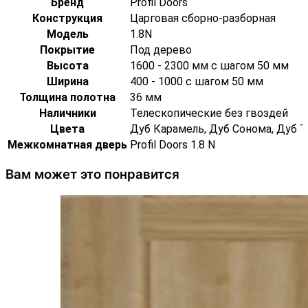
Бренд
Profil Doors
Конструкция
Царговая сборно-разборная
Модель
1.8N
Покрытие
Под дерево
Высота
1600 - 2300 мм с шагом 50 мм
Ширина
400 - 1000 с шагом 50 мм
Толщина полотна
36 мм
Наличники
Телескопические без гвоздей
Цвета
Дуб Карамель, Дуб Сонома, Дуб Т
Межкомнатная дверь
Profil Doors 1.8 N
Вам может это понравится