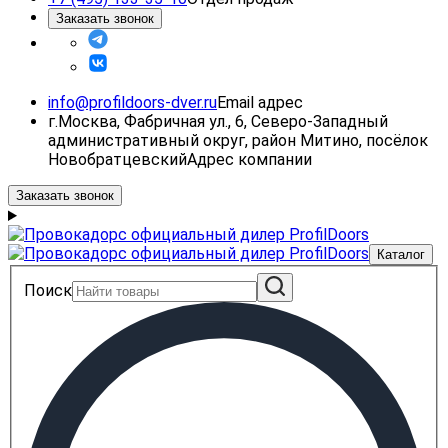
Заказать звонок
info@profildoors-dver.ru
Email адрес
г.Москва, Фабричная ул., 6, Северо-Западный
административный округ, район Митино, посёлок
Новобратцевский
Адрес компании
Заказать звонок
Каталог
Поиск