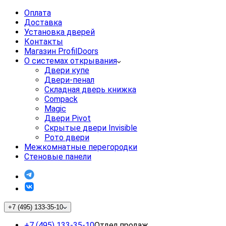
Оплата
Доставка
Установка дверей
Контакты
Магазин ProfilDoors
О системах открывания
Двери купе
Двери-пенал
Складная дверь книжка
Compack
Magic
Двери Pivot
Скрытые двери Invisible
Рото двери
Межкомнатные перегородки
Стеновые панели
+7 (495) 133-35-10
+7 (495) 133-35-10
Отдел продаж