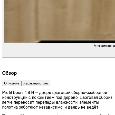
Межкомнатная
Обзор
Описание
Характеристики
Profil Doors 1.8 N — дверь царговой сборно-разборной
конструкции с покрытием под дерево. Царговая сборка
легче переносит перепады влажности: элементы
полотна работают независимо, и дверь не ведёт.