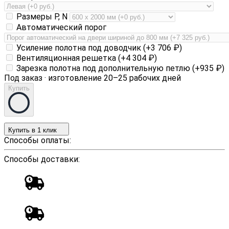
Размеры P, N
Автоматический порог
Усиление полотна под доводчик (+
3 706
₽
)
Вентиляционная решетка (+
4 304
₽
)
Зарезка полотна под дополнительную петлю (+
935
₽
)
Под заказ · изготовление 20–25 рабочих дней
Купить
Купить в 1 клик
Способы оплаты:
Способы доставки: