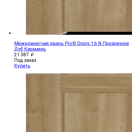
Межкомнатная дверь Profil Doors 1.6 N Прозрачное
Дуб Карамель
21 387
₽
Под заказ
Купить