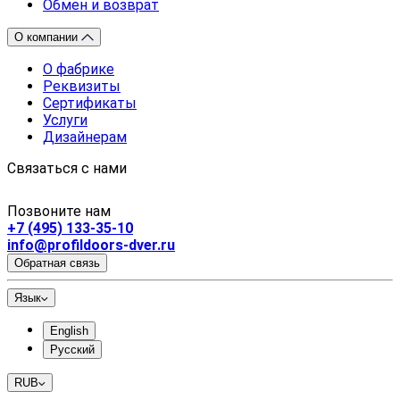
Обмен и возврат
О компании
О фабрике
Реквизиты
Сертификаты
Услуги
Дизайнерам
Связаться с нами
Позвоните нам
+7 (495) 133-35-10
info@profildoors-dver.ru
Обратная связь
Язык
English
Русский
RUB