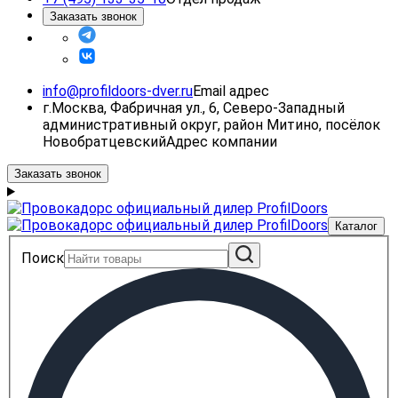
Заказать звонок
info@profildoors-dver.ru
Email адрес
г.Москва, Фабричная ул., 6, Северо-Западный
административный округ, район Митино, посёлок
Новобратцевский
Адрес компании
Заказать звонок
Каталог
Поиск