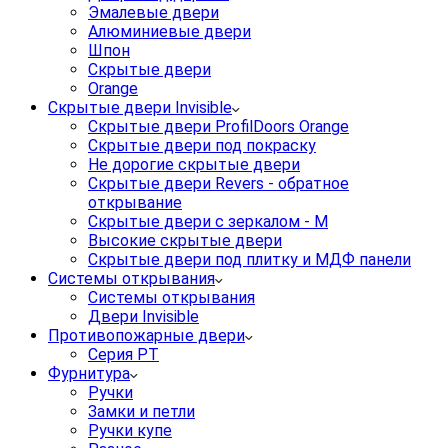
Эмалевые двери
Алюминиевые двери
Шпон
Скрытые двери
Orange
Скрытые двери Invisible
Скрытые двери ProfilDoors Orange
Скрытые двери под покраску
Не дорогие скрытые двери
Скрытые двери Revers - обратное
открывание
Скрытые двери с зеркалом - M
Высокие скрытые двери
Скрытые двери под плитку и МДФ панели
Системы открывания
Системы открывания
Двери Invisible
Противопожарные двери
Серия PT
Фурнитура
Ручки
Замки и петли
Ручки купе