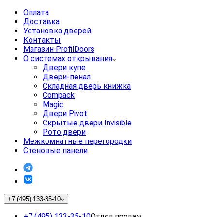
Оплата
Доставка
Установка дверей
Контакты
Магазин ProfilDoors
О системах открывания
Двери купе
Двери-пенал
Складная дверь книжка
Compack
Magic
Двери Pivot
Скрытые двери Invisible
Рото двери
Межкомнатные перегородки
Стеновые панели
+7 (495) 133-35-10
+7 (495) 133-35-10
Отдел продаж