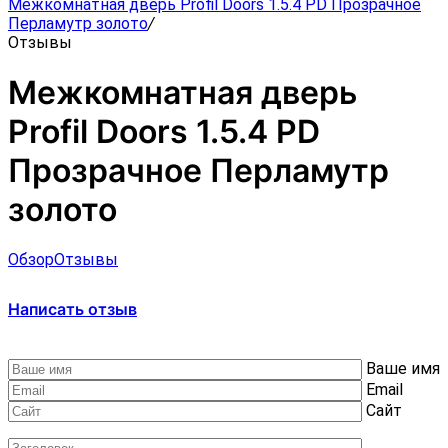
Межкомнатная дверь Profil Doors 1.5.4 PD Прозрачное
Перламутр золото
/
Отзывы
Межкомнатная дверь
Profil Doors 1.5.4 PD
Прозрачное Перламутр
золото
Обзор
Отзывы
Написать отзыв
Ваше имя
Email
Сайт