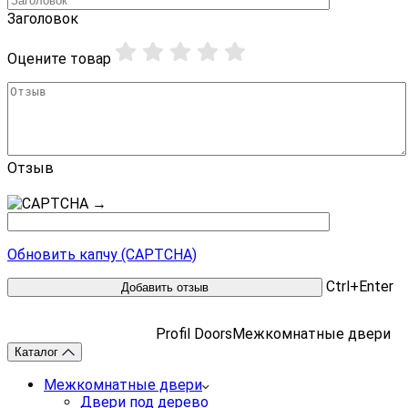
Заголовок
Оцените товар
Отзыв
→
Обновить капчу (CAPTCHA)
Ctrl+Enter
Profil Doors
Межкомнатные двери
Каталог
Межкомнатные двери
Двери под дерево