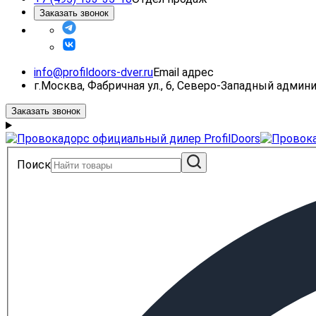
Заказать звонок
info@profildoors-dver.ru
Email адрес
г.Москва, Фабричная ул., 6, Северо-Западный адми
Заказать звонок
Поиск