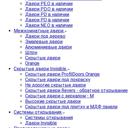
Двери PE.O в наличии
Двери PD.O в наличии
Двери PD в наличии
Двери P.O в наличии
Двери NE.O в наличии
Межкомнатные двери
Двери под дерево
Эмалевые двери
Алюминиевые двери
Шпон
Скрытые двери
Orange
Скрытые двери Invisible
Скрытые двери ProfilDoors Orange
Скрытые двери под покраску
Не дорогие скрытые двери
Скрытые двери Revers - обратное открывание
Скрытые двери с зеркалом - M
Высокие скрытые двери
Скрытые двери под плитку и МДФ панели
Системы открывания
Системы открывания
Двери Invisible