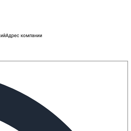
кий
Адрес компании