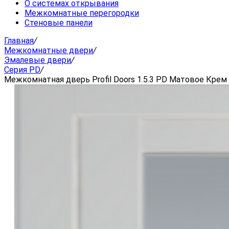
О системах открывания
Межкомнатные перегородки
Стеновые панели
Главная
/
Межкомнатные двери
/
Эмалевые двери
/
Серия PD
/
Межкомнатная дверь Profil Doors 1.5.3 PD Матовое Крем 