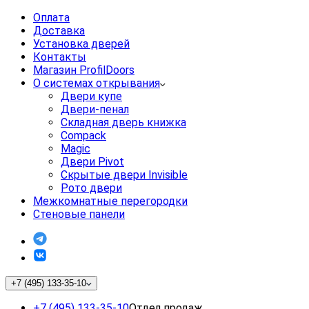
Оплата
Доставка
Установка дверей
Контакты
Магазин ProfilDoors
О системах открывания
Двери купе
Двери-пенал
Складная дверь книжка
Compack
Magic
Двери Pivot
Скрытые двери Invisible
Рото двери
Межкомнатные перегородки
Стеновые панели
+7 (495) 133-35-10
+7 (495) 133-35-10
Отдел продаж