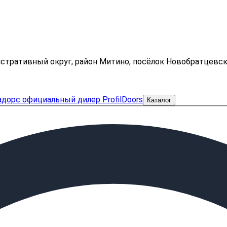
нистративный округ, район Митино, посёлок Новобратцевс
Каталог