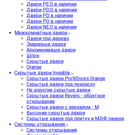
Двери PE.O в наличии
Двери PD.O в наличии
Двери PD в наличии
Двери P.O в наличии
Двери NE.O в наличии
Межкомнатные двери
Двери под дерево
Эмалевые двери
Алюминиевые двери
Шпон
Скрытые двери
Orange
Скрытые двери Invisible
Скрытые двери ProfilDoors Orange
Скрытые двери под покраску
Не дорогие скрытые двери
Скрытые двери Revers - обратное
открывание
Скрытые двери с зеркалом - M
Высокие скрытые двери
Скрытые двери под плитку и МДФ панели
Системы открывания
Системы открывания