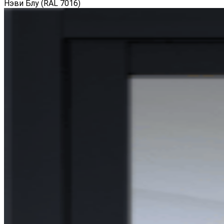
Нэви Блу (RAL 7016)