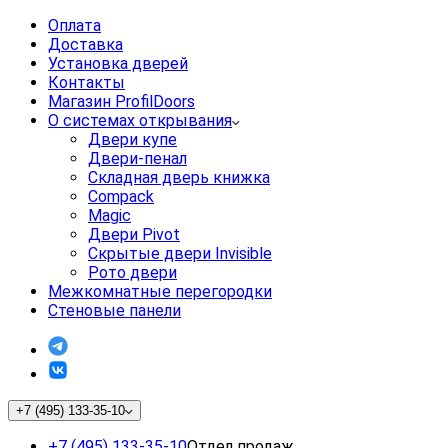
Оплата
Доставка
Установка дверей
Контакты
Магазин ProfilDoors
О системах открывания
Двери купе
Двери-пенал
Складная дверь книжка
Compack
Magic
Двери Pivot
Скрытые двери Invisible
Рото двери
Межкомнатные перегородки
Стеновые панели
+7 (495) 133-35-10
+7 (495) 133-35-10
Отдел продаж