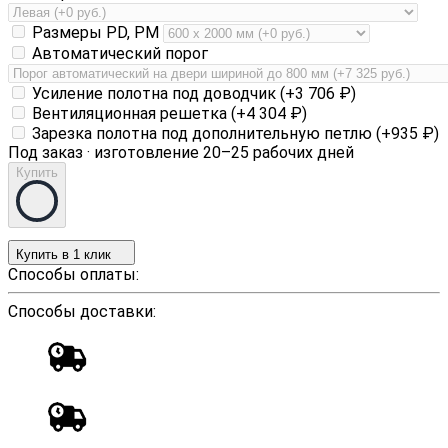
Размеры PD, PM
Автоматический порог
Усиление полотна под доводчик (+
3 706
₽
)
Вентиляционная решетка (+
4 304
₽
)
Зарезка полотна под дополнительную петлю (+
935
₽
)
Под заказ · изготовление 20–25 рабочих дней
Купить
Купить в 1 клик
Способы оплаты:
Способы доставки: