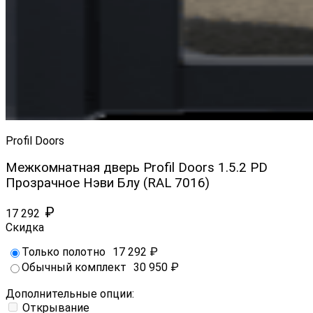
Profil Doors
Межкомнатная дверь Profil Doors 1.5.2 PD
Прозрачное Нэви Блу (RAL 7016)
₽
17 292
Скидка
Только полотно
17 292
₽
Обычный комплект
30 950
₽
Дополнительные опции:
Открывание