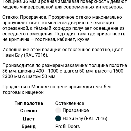
Толщина 36 мм и ровная эмалевая поверхность делают
модель универсальной для современных интерьеров.
Стекло: Прозрачное. Прозрачное стекло максимально
пропускает свет: комната за дверью не выглядит
отрезанной, а тёмный коридор получает освещение из
соседнего помещения. Подходит там, где приватность
не критична — гостиная, кабинет, кухня.
Исполнение этой позиции: остеклённое полотно, цвет
Нэви Блу (RAL 7016).
Производится по размерам заказчика: толщина полотна
36 мм, ширина 400 - 1000 с шагом 50 мм, высота 1600 -
2300 мм с шагом 50 мм.
Продаётся в Москве по цене производителя, без
торговых наценок.
Тип полотна
Остекленное
Прозрачное
Стекло
Нэви Блу (RAL 7016)
Цвет
Бренд
Profil Doors