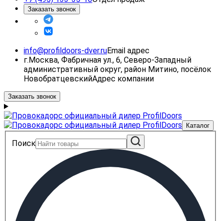
Заказать звонок
info@profildoors-dver.ru
Email адрес
г.Москва, Фабричная ул., 6, Северо-Западный
административный округ, район Митино, посёлок
Новобратцевский
Адрес компании
Заказать звонок
Каталог
Поиск