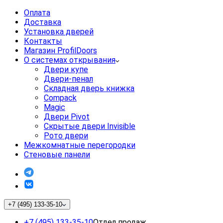
Оплата
Доставка
Установка дверей
Контакты
Магазин ProfilDoors
О системах открывания
Двери купе
Двери-пенал
Складная дверь книжка
Compack
Magic
Двери Pivot
Скрытые двери Invisible
Рото двери
Межкомнатные перегородки
Стеновые панели
+7 (495) 133-35-10
+7 (495) 133-35-10
Отдел продаж