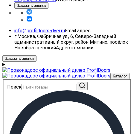
Заказать звонок
info@profildoors-dver.ru
Email адрес
г.Москва, Фабричная ул., 6, Северо-Западный
административный округ, район Митино, посёлок
Новобратцевский
Адрес компании
Заказать звонок
Каталог
Поиск