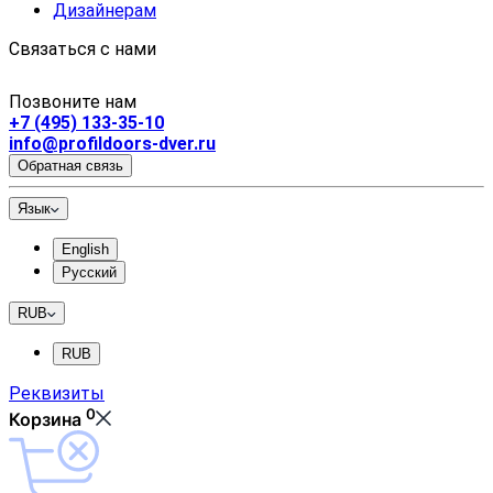
Дизайнерам
Связаться с нами
Позвоните нам
+7 (495) 133-35-10
info@profildoors-dver.ru
Обратная связь
Язык
English
Русский
RUB
RUB
Реквизиты
0
Корзина