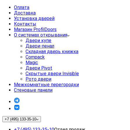
Оплата
Доставка
Установка дверей
Контакты
Магазин ProfilDoors
О системах открывания
Двери купе
Двери-пенал
Складная дверь книжка
Compack
Magic
Двери Pivot
Скрытые двери Invisible
Рото двери
Межкомнатные перегородки
Стеновые панели
+7 (495) 133-35-10
+7 (495) 133-35-10
Отдел продаж