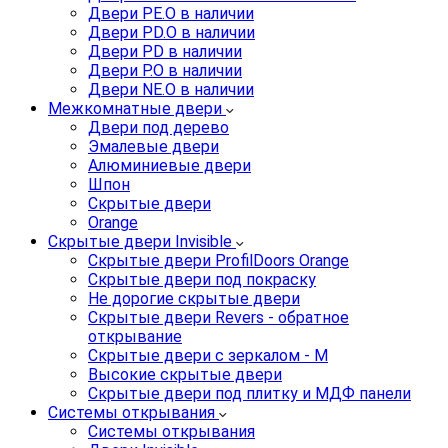
Двери PE.O в наличии
Двери PD.O в наличии
Двери PD в наличии
Двери P.O в наличии
Двери NE.O в наличии
Межкомнатные двери
Двери под дерево
Эмалевые двери
Алюминиевые двери
Шпон
Скрытые двери
Orange
Скрытые двери Invisible
Скрытые двери ProfilDoors Orange
Скрытые двери под покраску
Не дорогие скрытые двери
Скрытые двери Revers - обратное
открывание
Скрытые двери с зеркалом - M
Высокие скрытые двери
Скрытые двери под плитку и МДФ панели
Системы открывания
Системы открывания