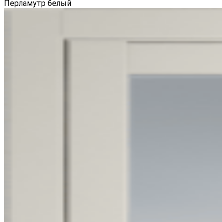
Перламутр белый