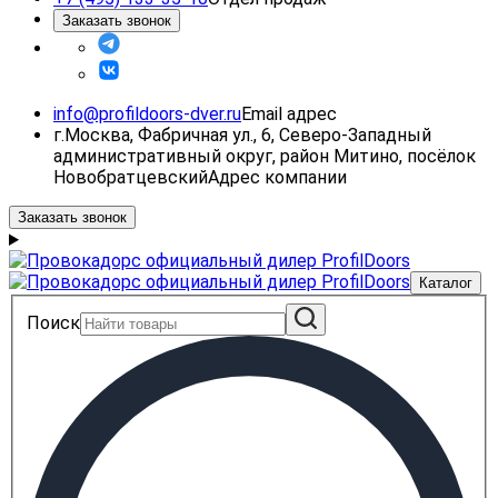
Заказать звонок
info@profildoors-dver.ru
Email адрес
г.Москва, Фабричная ул., 6, Северо-Западный
административный округ, район Митино, посёлок
Новобратцевский
Адрес компании
Заказать звонок
Каталог
Поиск