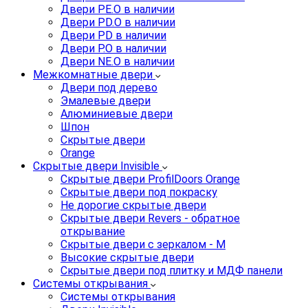
Двери PE.O в наличии
Двери PD.O в наличии
Двери PD в наличии
Двери P.O в наличии
Двери NE.O в наличии
Межкомнатные двери
Двери под дерево
Эмалевые двери
Алюминиевые двери
Шпон
Скрытые двери
Orange
Скрытые двери Invisible
Скрытые двери ProfilDoors Orange
Скрытые двери под покраску
Не дорогие скрытые двери
Скрытые двери Revers - обратное
открывание
Скрытые двери с зеркалом - M
Высокие скрытые двери
Скрытые двери под плитку и МДФ панели
Системы открывания
Системы открывания