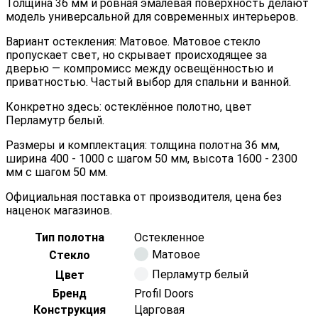
Толщина 36 мм и ровная эмалевая поверхность делают
модель универсальной для современных интерьеров.
Вариант остекления: Матовое. Матовое стекло
пропускает свет, но скрывает происходящее за
дверью — компромисс между освещённостью и
приватностью. Частый выбор для спальни и ванной.
Конкретно здесь: остеклённое полотно, цвет
Перламутр белый.
Размеры и комплектация: толщина полотна 36 мм,
ширина 400 - 1000 с шагом 50 мм, высота 1600 - 2300
мм с шагом 50 мм.
Официальная поставка от производителя, цена без
наценок магазинов.
Тип полотна
Остекленное
Матовое
Стекло
Перламутр белый
Цвет
Бренд
Profil Doors
Конструкция
Царговая