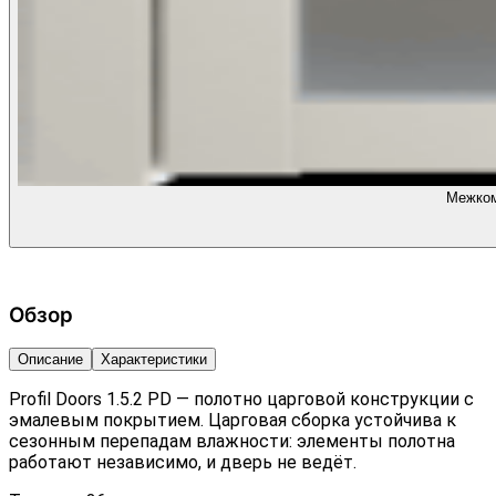
Межком
Обзор
Описание
Характеристики
Profil Doors 1.5.2 PD — полотно царговой конструкции с
эмалевым покрытием. Царговая сборка устойчива к
сезонным перепадам влажности: элементы полотна
работают независимо, и дверь не ведёт.