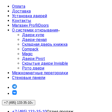
Оплата
Доставка
Установка дверей
Контакты
Магазин ProfilDoors
О системах открывания
Двери купе
Двери-пенал
Складная дверь книжка
Compack
Magic
Двери Pivot
Скрытые двери Invisible
Рото двери
Межкомнатные перегородки
Стеновые панели
+7 (495) 133-35-10
+7 (495) 133-35-10
Отдел продаж