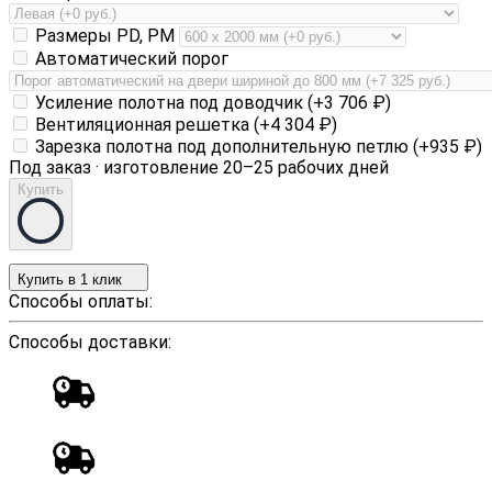
Размеры PD, PM
Автоматический порог
Усиление полотна под доводчик (+
3 706
₽
)
Вентиляционная решетка (+
4 304
₽
)
Зарезка полотна под дополнительную петлю (+
935
₽
)
Под заказ · изготовление 20–25 рабочих дней
Купить
Купить в 1 клик
Способы оплаты:
Способы доставки: