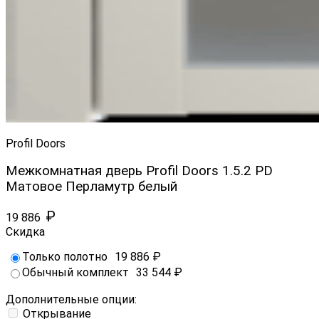
Profil Doors
Межкомнатная дверь Profil Doors 1.5.2 PD
Матовое Перламутр белый
₽
19 886
Скидка
Только полотно
19 886
₽
Обычный комплект
33 544
₽
Дополнительные опции:
Открывание