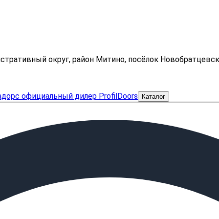
нистративный округ, район Митино, посёлок Новобратцевс
Каталог