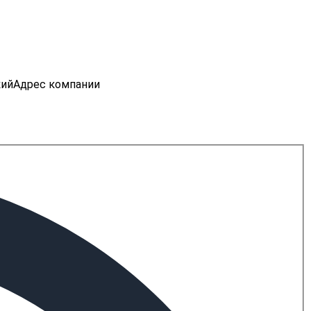
кий
Адрес компании