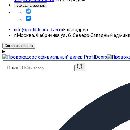
Заказать звонок
info@profildoors-dver.ru
Email адрес
г.Москва, Фабричная ул., 6, Северо-Западный адми
Заказать звонок
Поиск