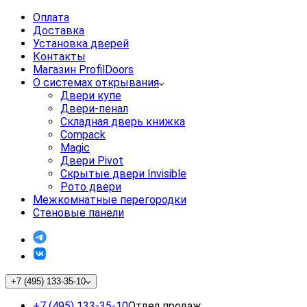
Оплата
Доставка
Установка дверей
Контакты
Магазин ProfilDoors
О системах открывания
Двери купе
Двери-пенал
Складная дверь книжка
Compack
Magic
Двери Pivot
Скрытые двери Invisible
Рото двери
Межкомнатные перегородки
Стеновые панели
+7 (495) 133-35-10
+7 (495) 133-35-10
Отдел продаж