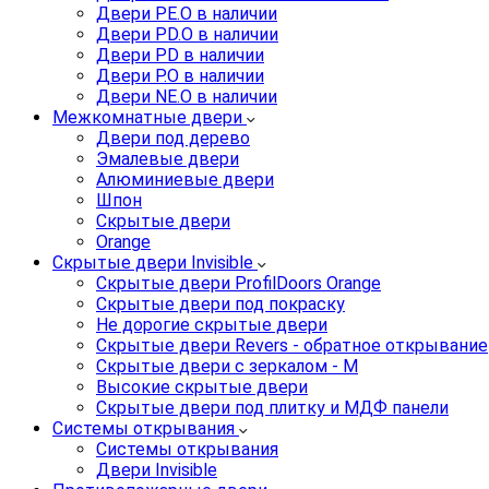
Двери PE.O в наличии
Двери PD.O в наличии
Двери PD в наличии
Двери P.O в наличии
Двери NE.O в наличии
Межкомнатные двери
Двери под дерево
Эмалевые двери
Алюминиевые двери
Шпон
Скрытые двери
Orange
Скрытые двери Invisible
Скрытые двери ProfilDoors Orange
Скрытые двери под покраску
Не дорогие скрытые двери
Скрытые двери Revers - обратное открывание
Скрытые двери с зеркалом - M
Высокие скрытые двери
Скрытые двери под плитку и МДФ панели
Системы открывания
Системы открывания
Двери Invisible