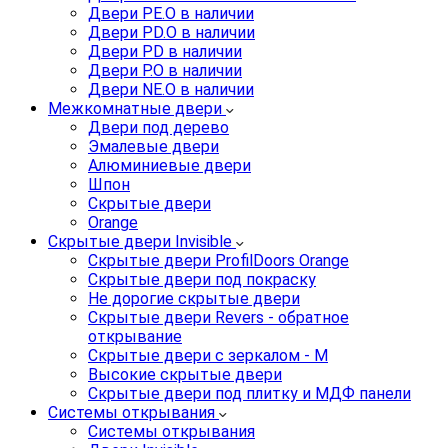
Двери PE.O в наличии
Двери PD.O в наличии
Двери PD в наличии
Двери P.O в наличии
Двери NE.O в наличии
Межкомнатные двери
Двери под дерево
Эмалевые двери
Алюминиевые двери
Шпон
Скрытые двери
Orange
Скрытые двери Invisible
Скрытые двери ProfilDoors Orange
Скрытые двери под покраску
Не дорогие скрытые двери
Скрытые двери Revers - обратное
открывание
Скрытые двери с зеркалом - M
Высокие скрытые двери
Скрытые двери под плитку и МДФ панели
Системы открывания
Системы открывания