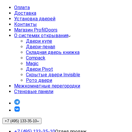
Оплата
Доставка
Установка дверей
Контакты
Магазин ProfilDoors
О системах открывания
Двери купе
Двери-пенал
Складная дверь книжка
Compack
Magic
Двери Pivot
Скрытые двери Invisible
Рото двери
Межкомнатные перегородки
Стеновые панели
+7 (495) 133-35-10
+7 (495) 133-35-10
Отдел продаж