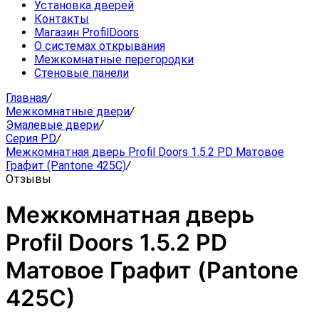
Установка дверей
Контакты
Магазин ProfilDoors
О системах открывания
Межкомнатные перегородки
Стеновые панели
Главная
/
Межкомнатные двери
/
Эмалевые двери
/
Серия PD
/
Межкомнатная дверь Profil Doors 1.5.2 PD Матовое
Графит (Pantone 425С)
/
Отзывы
Межкомнатная дверь
Profil Doors 1.5.2 PD
Матовое Графит (Pantone
425С)