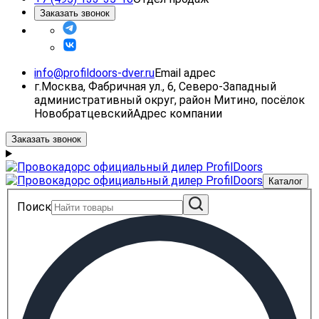
Заказать звонок
info@profildoors-dver.ru
Email адрес
г.Москва, Фабричная ул., 6, Северо-Западный
административный округ, район Митино, посёлок
Новобратцевский
Адрес компании
Заказать звонок
Каталог
Поиск