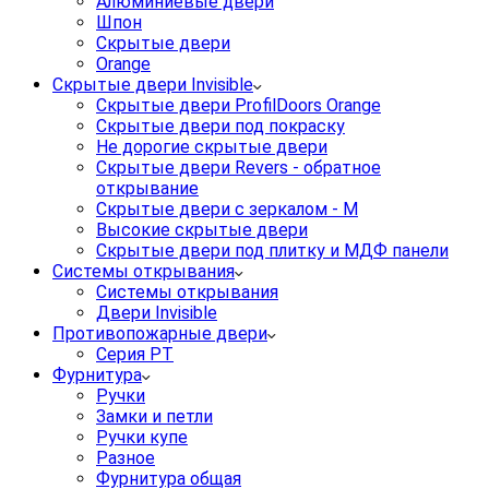
Алюминиевые двери
Шпон
Скрытые двери
Orange
Скрытые двери Invisible
Скрытые двери ProfilDoors Orange
Скрытые двери под покраску
Не дорогие скрытые двери
Скрытые двери Revers - обратное
открывание
Скрытые двери с зеркалом - M
Высокие скрытые двери
Скрытые двери под плитку и МДФ панели
Системы открывания
Системы открывания
Двери Invisible
Противопожарные двери
Серия PT
Фурнитура
Ручки
Замки и петли
Ручки купе
Разное
Фурнитура общая