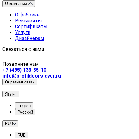
О компании
О фабрике
Реквизиты
Сертификаты
Услуги
Дизайнерам
Связаться с нами
Позвоните нам
+7 (495) 133-35-10
info@profildoors-dver.ru
Обратная связь
Язык
English
Русский
RUB
RUB