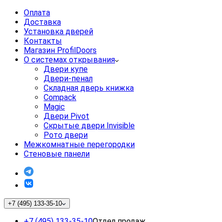
Оплата
Доставка
Установка дверей
Контакты
Магазин ProfilDoors
О системах открывания
Двери купе
Двери-пенал
Складная дверь книжка
Compack
Magic
Двери Pivot
Скрытые двери Invisible
Рото двери
Межкомнатные перегородки
Стеновые панели
+7 (495) 133-35-10
+7 (495) 133-35-10
Отдел продаж