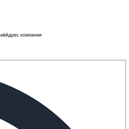
кий
Адрес компании