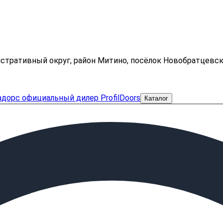
нистративный округ, район Митино, посёлок Новобратцевс
Каталог