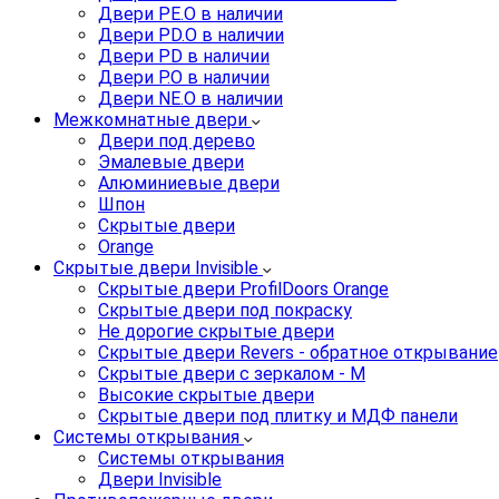
Двери PE.O в наличии
Двери PD.O в наличии
Двери PD в наличии
Двери P.O в наличии
Двери NE.O в наличии
Межкомнатные двери
Двери под дерево
Эмалевые двери
Алюминиевые двери
Шпон
Скрытые двери
Orange
Скрытые двери Invisible
Скрытые двери ProfilDoors Orange
Скрытые двери под покраску
Не дорогие скрытые двери
Скрытые двери Revers - обратное открывание
Скрытые двери с зеркалом - M
Высокие скрытые двери
Скрытые двери под плитку и МДФ панели
Системы открывания
Системы открывания
Двери Invisible