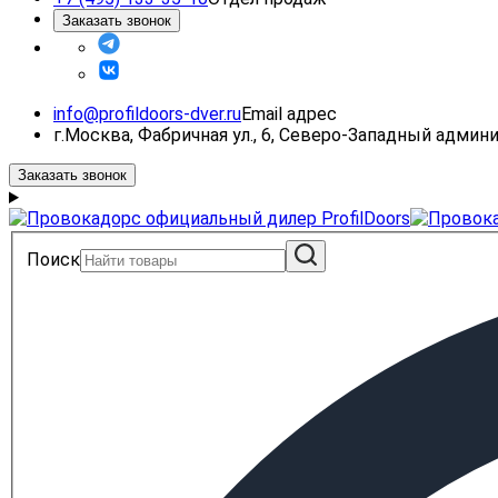
Заказать звонок
info@profildoors-dver.ru
Email адрес
г.Москва, Фабричная ул., 6, Северо-Западный адми
Заказать звонок
Поиск