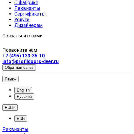
О фабрике
Реквизиты
Сертификаты
Услуги
Дизайнерам
Связаться с нами
Позвоните нам
+7 (495) 133-35-10
info@profildoors-dver.ru
Обратная связь
Язык
English
Русский
RUB
RUB
Реквизиты