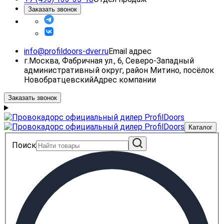
Заказать звонок
info@profildoors-dver.ru
Email адрес
г.Москва, Фабричная ул., 6, Северо-Западный
административный округ, район Митино, посёлок
Новобратцевский
Адрес компании
Заказать звонок
Каталог
Поиск