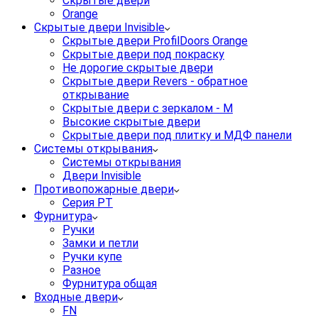
Скрытые двери
Orange
Скрытые двери Invisible
Скрытые двери ProfilDoors Orange
Скрытые двери под покраску
Не дорогие скрытые двери
Скрытые двери Revers - обратное
открывание
Скрытые двери с зеркалом - M
Высокие скрытые двери
Скрытые двери под плитку и МДФ панели
Системы открывания
Системы открывания
Двери Invisible
Противопожарные двери
Серия PT
Фурнитура
Ручки
Замки и петли
Ручки купе
Разное
Фурнитура общая
Входные двери
FN