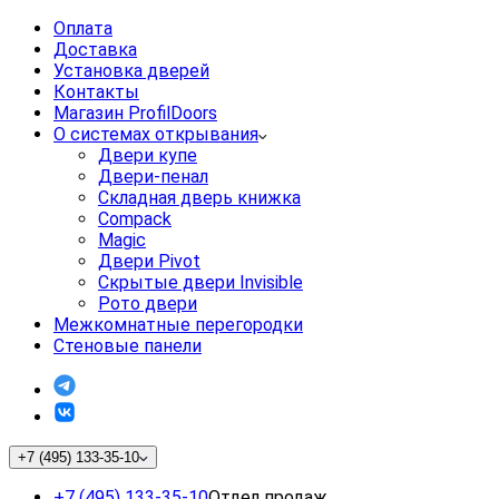
Оплата
Доставка
Установка дверей
Контакты
Магазин ProfilDoors
О системах открывания
Двери купе
Двери-пенал
Складная дверь книжка
Compack
Magic
Двери Pivot
Скрытые двери Invisible
Рото двери
Межкомнатные перегородки
Стеновые панели
+7 (495) 133-35-10
+7 (495) 133-35-10
Отдел продаж