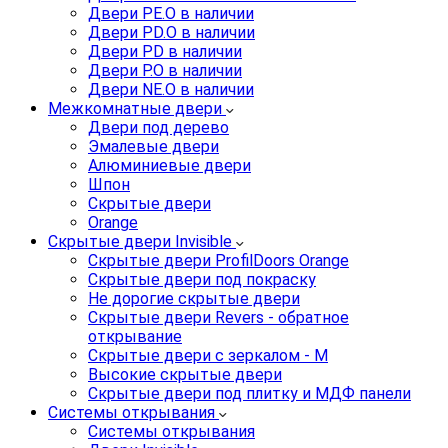
Двери PE.O в наличии
Двери PD.O в наличии
Двери PD в наличии
Двери P.O в наличии
Двери NE.O в наличии
Межкомнатные двери
Двери под дерево
Эмалевые двери
Алюминиевые двери
Шпон
Скрытые двери
Orange
Скрытые двери Invisible
Скрытые двери ProfilDoors Orange
Скрытые двери под покраску
Не дорогие скрытые двери
Скрытые двери Revers - обратное
открывание
Скрытые двери с зеркалом - M
Высокие скрытые двери
Скрытые двери под плитку и МДФ панели
Системы открывания
Системы открывания