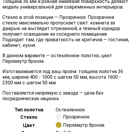
Толщина 36 мм и ровная эмалевая поверхность делают
модель универсальной для современных интерьеров.
Стекло в этой позиции — Прозрачное. Прозрачное
стекло максимально пропускает свет: комната за
дверью не выглядит отрезанной, а тёмный коридор
получает освещение из соседнего помещения.
Подходит там, где приватность не критична — гостиная,
кабинет, кухня.
В данном варианте — остеклённое полотно, цвет
Перламутр бронза.
Изготавливается под ваш проём: толщина полотна 36
мм, ширина 400 - 1000 с шагом 50 мм, высота 1600 -
2300 мм с шагом 50 мм.
Поставляется напрямую с завода — цена без
посреднических наценок.
Тип полотна
Остекленное
Прозрачное
Стекло
Перламутр бронза
Цвет