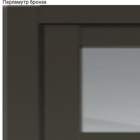
Перламутр бронза