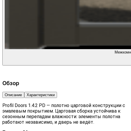
Межкомна
Обзор
Описание
Характеристики
Profil Doors 1.4.2 PD — полотно царговой конструкции с
эмалевым покрытием. Царговая сборка устойчива к
сезонным перепадам влажности: элементы полотна
работают независимо, и дверь не ведёт.