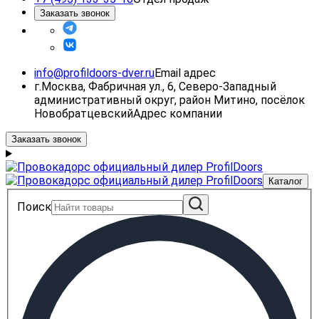
Заказать звонок
info@profildoors-dver.ru
Email адрес
г.Москва, Фабричная ул., 6, Северо-Западный
административный округ, район Митино, посёлок
Новобратцевский
Адрес компании
Заказать звонок
Каталог
Поиск