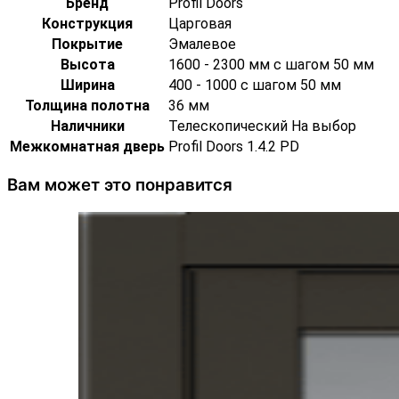
Бренд
Profil Doors
Конструкция
Царговая
Покрытие
Эмалевое
Высота
1600 - 2300 мм с шагом 50 мм
Ширина
400 - 1000 с шагом 50 мм
Толщина полотна
36 мм
Наличники
Телескопический На выбор
Межкомнатная дверь
Profil Doors 1.4.2 PD
Вам может это понравится