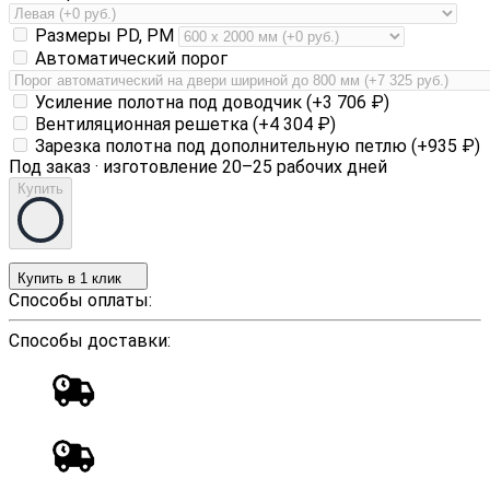
Размеры PD, PM
Автоматический порог
Усиление полотна под доводчик (+
3 706
₽
)
Вентиляционная решетка (+
4 304
₽
)
Зарезка полотна под дополнительную петлю (+
935
₽
)
Под заказ · изготовление 20–25 рабочих дней
Купить
Купить в 1 клик
Способы оплаты:
Способы доставки: