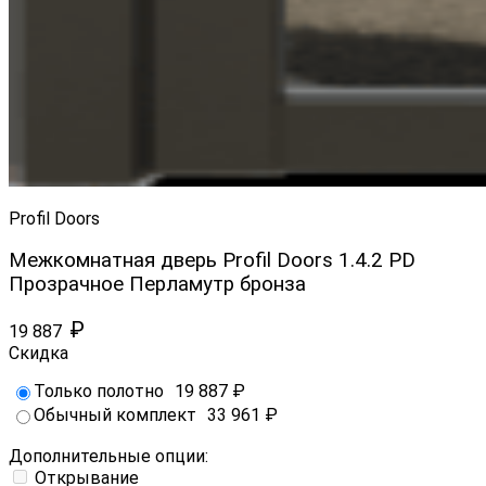
Profil Doors
Межкомнатная дверь Profil Doors 1.4.2 PD
Прозрачное Перламутр бронза
₽
19 887
Скидка
Только полотно
19 887
₽
Обычный комплект
33 961
₽
Дополнительные опции:
Открывание