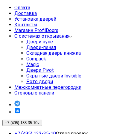
Оплата
Доставка
Установка дверей
Контакты
Магазин ProfilDoors
О системах открывания
Двери купе
Двери-пенал
Складная дверь книжка
Compack
Magic
Двери Pivot
Скрытые двери Invisible
Рото двери
Межкомнатные перегородки
Стеновые панели
+7 (495) 133-35-10
+7 (495) 133-35-10
Отдел продаж