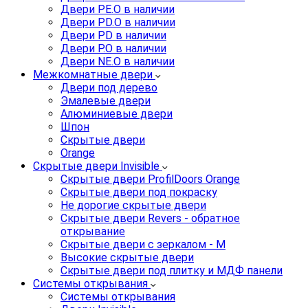
Двери PE.O в наличии
Двери PD.O в наличии
Двери PD в наличии
Двери P.O в наличии
Двери NE.O в наличии
Межкомнатные двери
Двери под дерево
Эмалевые двери
Алюминиевые двери
Шпон
Скрытые двери
Orange
Скрытые двери Invisible
Скрытые двери ProfilDoors Orange
Скрытые двери под покраску
Не дорогие скрытые двери
Скрытые двери Revers - обратное
открывание
Скрытые двери с зеркалом - M
Высокие скрытые двери
Скрытые двери под плитку и МДФ панели
Системы открывания
Системы открывания