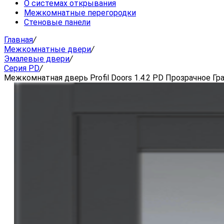
О системах открывания
Межкомнатные перегородки
Стеновые панели
Главная
/
Межкомнатные двери
/
Эмалевые двери
/
Серия PD
/
Межкомнатная дверь Profil Doors 1.4.2 PD Прозрачное Гр