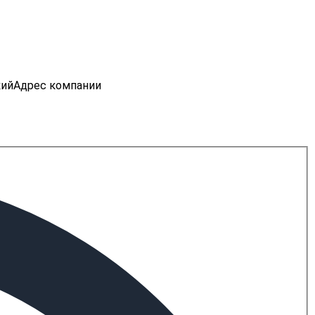
кий
Адрес компании