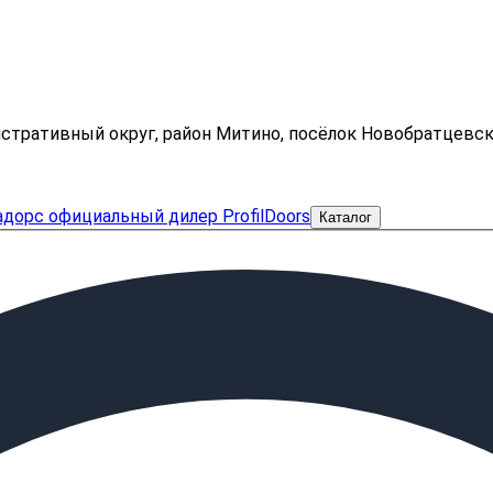
нистративный округ, район Митино, посёлок Новобратцевс
Каталог