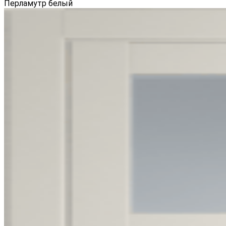
Перламутр белый