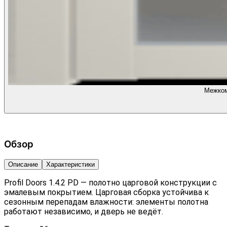
Межком
Обзор
Описание
Характеристики
Profil Doors 1.4.2 PD — полотно царговой конструкции с
эмалевым покрытием. Царговая сборка устойчива к
сезонным перепадам влажности: элементы полотна
работают независимо, и дверь не ведёт.