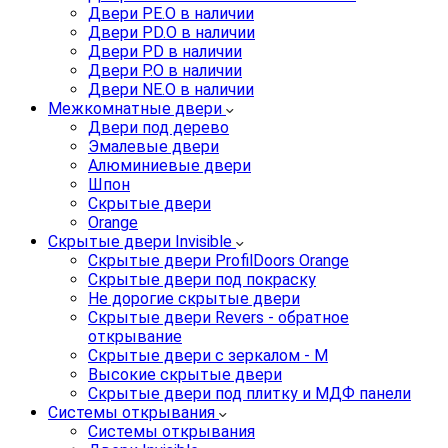
Двери PE.O в наличии
Двери PD.O в наличии
Двери PD в наличии
Двери P.O в наличии
Двери NE.O в наличии
Межкомнатные двери
Двери под дерево
Эмалевые двери
Алюминиевые двери
Шпон
Скрытые двери
Orange
Скрытые двери Invisible
Скрытые двери ProfilDoors Orange
Скрытые двери под покраску
Не дорогие скрытые двери
Скрытые двери Revers - обратное
открывание
Скрытые двери с зеркалом - M
Высокие скрытые двери
Скрытые двери под плитку и МДФ панели
Системы открывания
Системы открывания