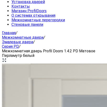
Установка дверей
Контакты
Магазин ProfilDoors
О системах открывания
Межкомнатные перегородки
Стеновые панели
Главная
/
Межкомнатные двери
/
Эмалевые двери
/
Серия PD
/
Межкомнатная дверь Profil Doors 1.4.2 PD Матовое
Перламутр белый