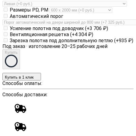
Размеры PD, PM
Автоматический порог
Усиление полотна под доводчик (+
3 706
₽
)
Вентиляционная решетка (+
4 304
₽
)
Зарезка полотна под дополнительную петлю (+
935
₽
)
Под заказ · изготовление 20–25 рабочих дней
Купить
Купить в 1 клик
Способы оплаты:
Способы доставки: