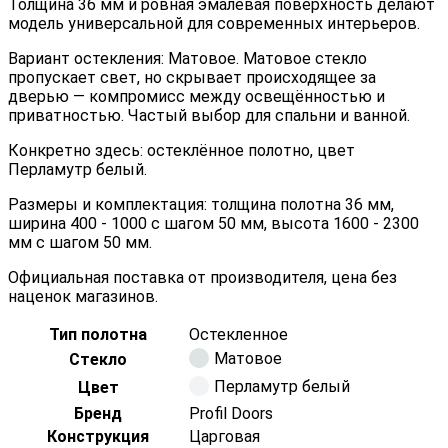
Толщина 36 мм и ровная эмалевая поверхность делают
модель универсальной для современных интерьеров.
Вариант остекления: Матовое. Матовое стекло
пропускает свет, но скрывает происходящее за
дверью — компромисс между освещённостью и
приватностью. Частый выбор для спальни и ванной.
Конкретно здесь: остеклённое полотно, цвет
Перламутр белый.
Размеры и комплектация: толщина полотна 36 мм,
ширина 400 - 1000 с шагом 50 мм, высота 1600 - 2300
мм с шагом 50 мм.
Официальная поставка от производителя, цена без
наценок магазинов.
Тип полотна
Остекленное
Матовое
Стекло
Перламутр белый
Цвет
Бренд
Profil Doors
Конструкция
Царговая