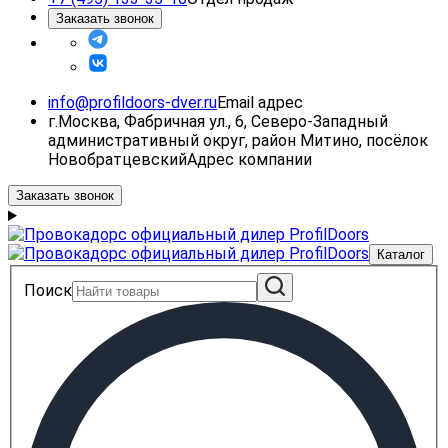
Заказать звонок
info@profildoors-dver.ru
Email адрес
г.Москва, Фабричная ул., 6, Северо-Западный
административный округ, район Митино, посёлок
Новобратцевский
Адрес компании
Заказать звонок
Каталог
Поиск