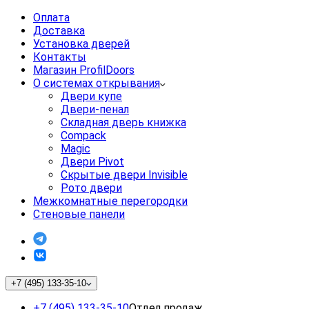
Оплата
Доставка
Установка дверей
Контакты
Магазин ProfilDoors
О системах открывания
Двери купе
Двери-пенал
Складная дверь книжка
Compack
Magic
Двери Pivot
Скрытые двери Invisible
Рото двери
Межкомнатные перегородки
Стеновые панели
+7 (495) 133-35-10
+7 (495) 133-35-10
Отдел продаж