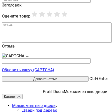
Заголовок
Оцените товар
Отзыв
→
Обновить капчу (CAPTCHA)
Ctrl+Enter
Profil Doors
Межкомнатные двери
Каталог
Межкомнатные двери
Двери под дерево