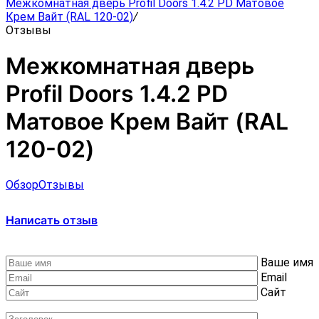
Межкомнатная дверь Profil Doors 1.4.2 PD Матовое
Крем Вайт (RAL 120-02)
/
Отзывы
Межкомнатная дверь
Profil Doors 1.4.2 PD
Матовое Крем Вайт (RAL
120-02)
Обзор
Отзывы
Написать отзыв
Ваше имя
Email
Сайт