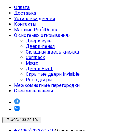
Оплата
Доставка
Установка дверей
Контакты
Магазин ProfilDoors
О системах открывания
Двери купе
Двери-пенал
Складная дверь книжка
Compack
Magic
Двери Pivot
Скрытые двери Invisible
Рото двери
Межкомнатные перегородки
Стеновые панели
+7 (495) 133-35-10
+7 (495) 133-35-10
Отдел продаж