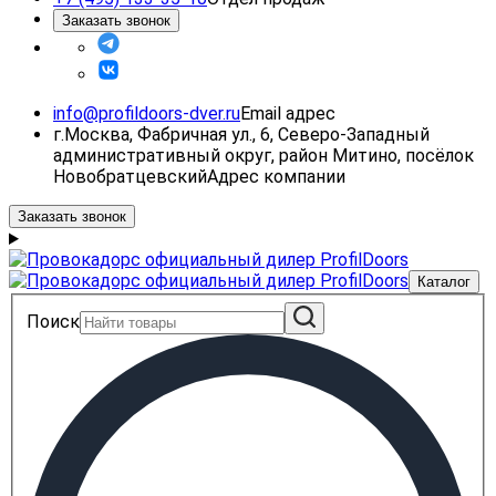
Заказать звонок
info@profildoors-dver.ru
Email адрес
г.Москва, Фабричная ул., 6, Северо-Западный
административный округ, район Митино, посёлок
Новобратцевский
Адрес компании
Заказать звонок
Каталог
Поиск