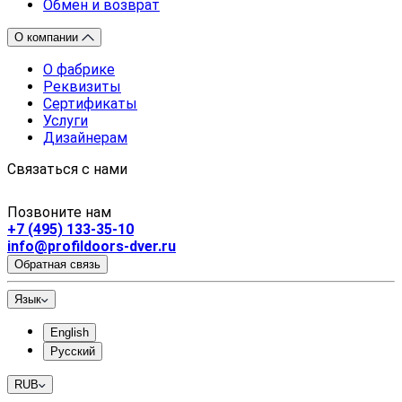
Обмен и возврат
О компании
О фабрике
Реквизиты
Сертификаты
Услуги
Дизайнерам
Связаться с нами
Позвоните нам
+7 (495) 133-35-10
info@profildoors-dver.ru
Обратная связь
Язык
English
Русский
RUB