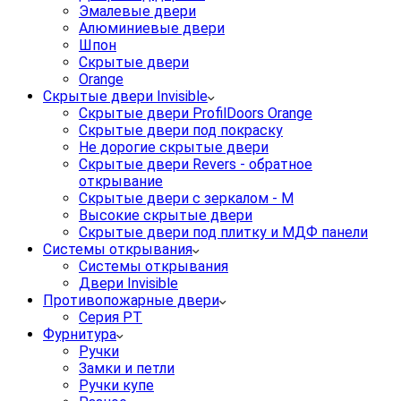
Эмалевые двери
Алюминиевые двери
Шпон
Скрытые двери
Orange
Скрытые двери Invisible
Скрытые двери ProfilDoors Orange
Скрытые двери под покраску
Не дорогие скрытые двери
Скрытые двери Revers - обратное
открывание
Скрытые двери с зеркалом - M
Высокие скрытые двери
Скрытые двери под плитку и МДФ панели
Системы открывания
Системы открывания
Двери Invisible
Противопожарные двери
Серия PT
Фурнитура
Ручки
Замки и петли
Ручки купе