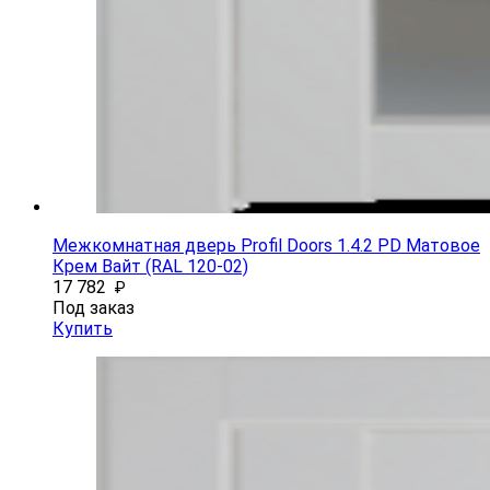
Межкомнатная дверь Profil Doors 1.4.2 PD Матовое
Крем Вайт (RAL 120-02)
17 782
₽
Под заказ
Купить