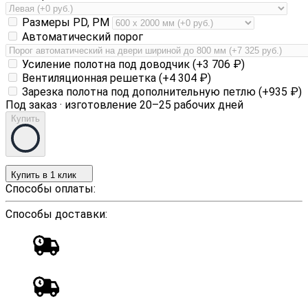
Размеры PD, PM
Автоматический порог
Усиление полотна под доводчик (+
3 706
₽
)
Вентиляционная решетка (+
4 304
₽
)
Зарезка полотна под дополнительную петлю (+
935
₽
)
Под заказ · изготовление 20–25 рабочих дней
Купить
Купить в 1 клик
Способы оплаты:
Способы доставки: