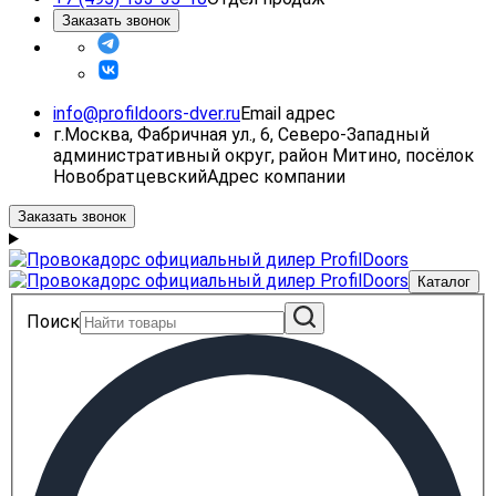
Заказать звонок
info@profildoors-dver.ru
Email адрес
г.Москва, Фабричная ул., 6, Северо-Западный
административный округ, район Митино, посёлок
Новобратцевский
Адрес компании
Заказать звонок
Каталог
Поиск