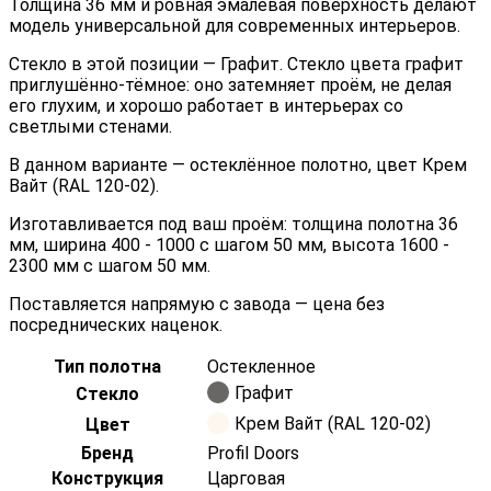
Толщина 36 мм и ровная эмалевая поверхность делают
модель универсальной для современных интерьеров.
Стекло в этой позиции — Графит. Стекло цвета графит
приглушённо-тёмное: оно затемняет проём, не делая
его глухим, и хорошо работает в интерьерах со
светлыми стенами.
В данном варианте — остеклённое полотно, цвет Крем
Вайт (RAL 120-02).
Изготавливается под ваш проём: толщина полотна 36
мм, ширина 400 - 1000 с шагом 50 мм, высота 1600 -
2300 мм с шагом 50 мм.
Поставляется напрямую с завода — цена без
посреднических наценок.
Тип полотна
Остекленное
Графит
Стекло
Крем Вайт (RAL 120-02)
Цвет
Бренд
Profil Doors
Конструкция
Царговая