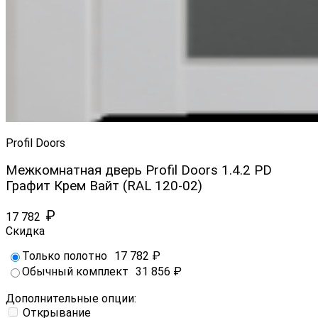
Profil Doors
Межкомнатная дверь Profil Doors 1.4.2 PD
Графит Крем Вайт (RAL 120-02)
₽
17 782
Скидка
Только полотно
17 782
₽
Обычный комплект
31 856
₽
Дополнительные опции:
Открывание