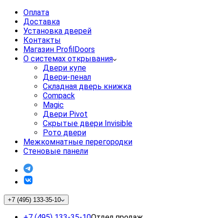
Оплата
Доставка
Установка дверей
Контакты
Магазин ProfilDoors
О системах открывания
Двери купе
Двери-пенал
Складная дверь книжка
Compack
Magic
Двери Pivot
Скрытые двери Invisible
Рото двери
Межкомнатные перегородки
Стеновые панели
+7 (495) 133-35-10
+7 (495) 133-35-10
Отдел продаж