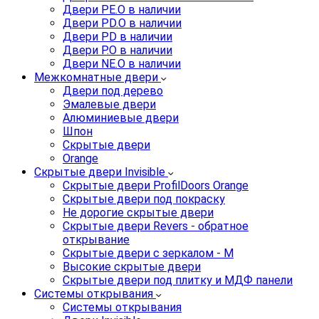
Двери PE.O в наличии
Двери PD.O в наличии
Двери PD в наличии
Двери P.O в наличии
Двери NE.O в наличии
Межкомнатные двери
Двери под дерево
Эмалевые двери
Алюминиевые двери
Шпон
Скрытые двери
Orange
Скрытые двери Invisible
Скрытые двери ProfilDoors Orange
Скрытые двери под покраску
Не дорогие скрытые двери
Скрытые двери Revers - обратное
открывание
Скрытые двери с зеркалом - M
Высокие скрытые двери
Скрытые двери под плитку и МДФ панели
Системы открывания
Системы открывания