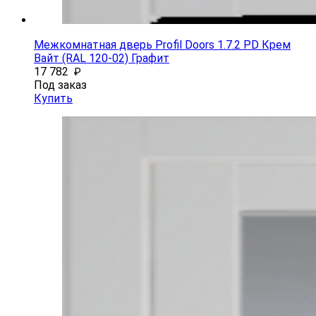
Межкомнатная дверь Profil Doors 1.7.2 PD Крем
Вайт (RAL 120-02) Графит
17 782
₽
Под заказ
Купить