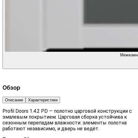
Межкомнат
Обзор
Описание
Характеристики
Profil Doors 1.4.2 PD — полотно царговой конструкции с
эмалевым покрытием. Царговая сборка устойчива к
сезонным перепадам влажности: элементы полотна
работают независимо, и дверь не ведёт.