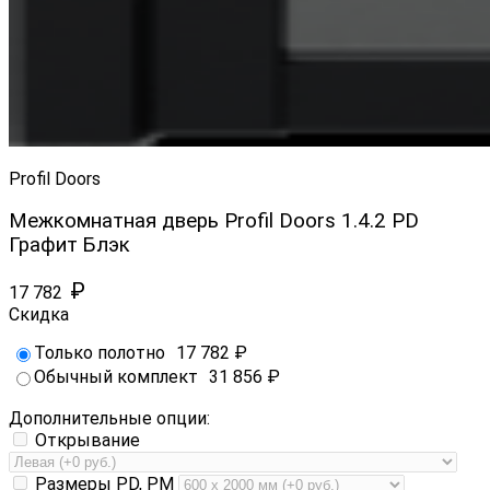
Profil Doors
Межкомнатная дверь Profil Doors 1.4.2 PD
Графит Блэк
₽
17 782
Скидка
Только полотно
17 782
₽
Обычный комплект
31 856
₽
Дополнительные опции:
Открывание
Размеры PD, PM