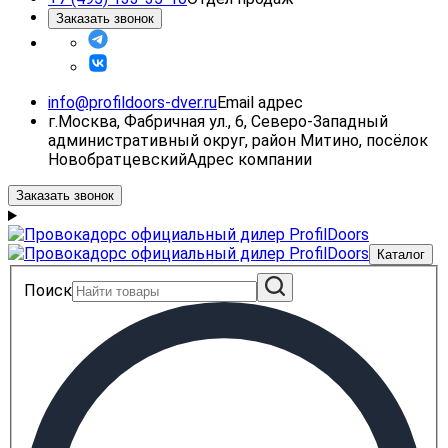
Заказать звонок
info@profildoors-dver.ru
Email адрес
г.Москва, Фабричная ул., 6, Северо-Западный
административный округ, район Митино, посёлок
Новобратцевский
Адрес компании
Заказать звонок
Каталог
Поиск