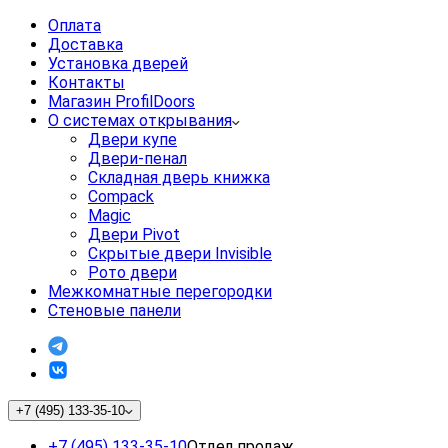
Оплата
Доставка
Установка дверей
Контакты
Магазин ProfilDoors
О системах открывания
Двери купе
Двери-пенал
Складная дверь книжка
Compack
Magic
Двери Pivot
Скрытые двери Invisible
Рото двери
Межкомнатные перегородки
Стеновые панели
+7 (495) 133-35-10
+7 (495) 133-35-10
Отдел продаж