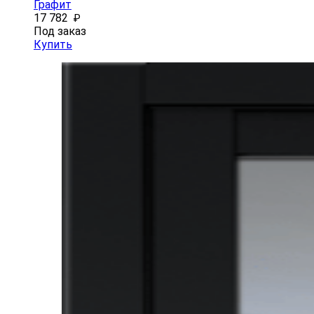
Графит
17 782
₽
Под заказ
Купить