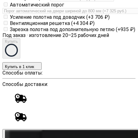
Автоматический порог
Усиление полотна под доводчик (+
3 706
₽
)
Вентиляционная решетка (+
4 304
₽
)
Зарезка полотна под дополнительную петлю (+
935
₽
)
Под заказ · изготовление 20–25 рабочих дней
Купить
Купить в 1 клик
Способы оплаты:
Способы доставки: