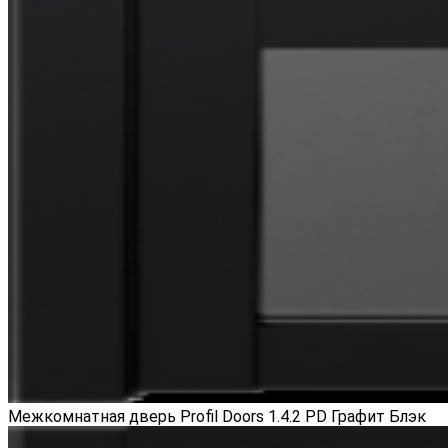
Межкомнатная дверь Profil Doors 1.4.2 PD Графит Блэк