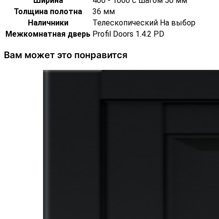
Ширина
400 - 1000 с шагом 50 мм
Толщина полотна
36 мм
Наличники
Телескопический На выбор
Межкомнатная дверь
Profil Doors 1.4.2 PD
Вам может это понравится