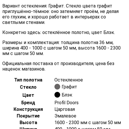
Вариант остекления: Графит. Стекло цвета графит
приглушённо-тёмное: оно затемняет проём, не делая
его глухим, и хорошо работает в интерьерах со
светлыми стенами.
Конкретно здесь: остеклённое полотно, цвет Блэк.
Размеры и комплектация: толщина полотна 36 мм,
ширина 400 - 1000 с шагом 50 мм, высота 1600 - 2300
мм с шагом 50 мм.
Официальная поставка от производителя, цена без
наценок магазинов.
Тип полотна
Остекленное
Графит
Стекло
Блэк
Цвет
Бренд
Profil Doors
Конструкция
Царговая
Покрытие
Эмалевое
Высота
1600 - 2300 мм с шагом 50 мм