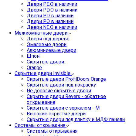
Двери PE.O в наличии
Двери PD.O в наличии
Двери PD в наличии
Двери P.O в наличии
Двери NE.O в наличии
Межкомнатные двери
Двери под дерево
Эмалевые двери
Алюминиевые двери
Шпон
Скрытые двери
Orange
Скрытые двери Invisible
Скрытые двери ProfilDoors Orange
Скрытые двери под покраску
Не дорогие скрытые двери
Скрытые двери Revers - обратное
открывание
Скрытые двери с зеркалом - M
Высокие скрытые двери
Скрытые двери под плитку и МДФ панели
Системы открывания
Системы открывания