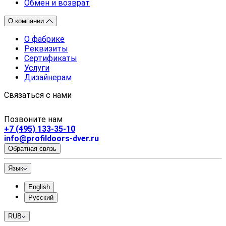
Обмен и возврат
О компании
О фабрике
Реквизиты
Сертификаты
Услуги
Дизайнерам
Связаться с нами
Позвоните нам
+7 (495) 133-35-10
info@profildoors-dver.ru
Обратная связь
Язык
English
Русский
RUB