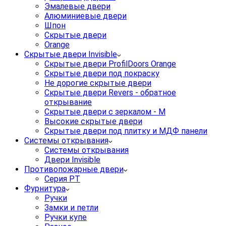
Эмалевые двери
Алюминиевые двери
Шпон
Скрытые двери
Orange
Скрытые двери Invisible
Скрытые двери ProfilDoors Orange
Скрытые двери под покраску
Не дорогие скрытые двери
Скрытые двери Revers - обратное
открывание
Скрытые двери с зеркалом - M
Высокие скрытые двери
Скрытые двери под плитку и МДФ панели
Системы открывания
Системы открывания
Двери Invisible
Противопожарные двери
Серия PT
Фурнитура
Ручки
Замки и петли
Ручки купе