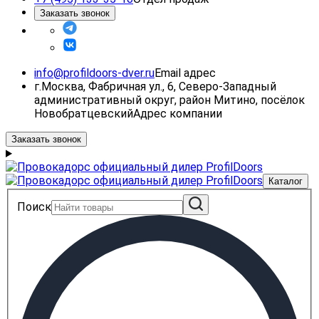
Заказать звонок
info@profildoors-dver.ru
Email адрес
г.Москва, Фабричная ул., 6, Северо-Западный
административный округ, район Митино, посёлок
Новобратцевский
Адрес компании
Заказать звонок
Каталог
Поиск