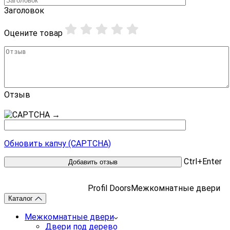
Заголовок
Оцените товар
Отзыв
→
Обновить капчу (CAPTCHA)
Ctrl+Enter
Profil Doors
Межкомнатные двери
Каталог
Межкомнатные двери
Двери под дерево