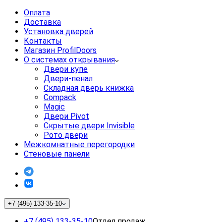
Оплата
Доставка
Установка дверей
Контакты
Магазин ProfilDoors
О системах открывания
Двери купе
Двери-пенал
Складная дверь книжка
Compack
Magic
Двери Pivot
Скрытые двери Invisible
Рото двери
Межкомнатные перегородки
Стеновые панели
+7 (495) 133-35-10
+7 (495) 133-35-10
Отдел продаж