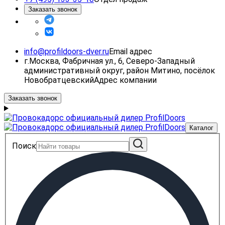
Заказать звонок
info@profildoors-dver.ru
Email адрес
г.Москва, Фабричная ул., 6, Северо-Западный
административный округ, район Митино, посёлок
Новобратцевский
Адрес компании
Заказать звонок
Каталог
Поиск