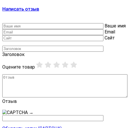
Написать отзыв
Ваше имя
Email
Сайт
Заголовок
Оцените товар
Отзыв
→