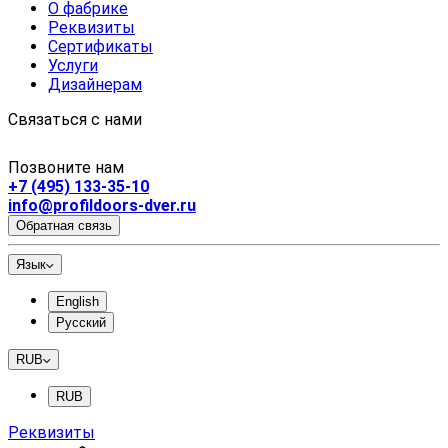
О фабрике
Реквизиты
Сертификаты
Услуги
Дизайнерам
Связаться с нами
Позвоните нам
+7 (495) 133-35-10
info@profildoors-dver.ru
Обратная связь
Язык
English
Русский
RUB
RUB
Реквизиты