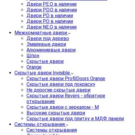
Двери PE.O в наличии
Двери PD.O в наличии
Двери PD в наличии
Двери P.O в наличии
Двери NE.O в наличии
Межкомнатные двери
Двери под дерево
Эмалевые двери
Алюминиевые двери
Шпон
Скрытые двери
Orange
Скрытые двери Invisible
Скрытые двери ProfilDoors Orange
Скрытые двери под покраску
Не дорогие скрытые двери
Скрытые двери Revers - обратное
открывание
Скрытые двери с зеркалом - M
Высокие скрытые двери
Скрытые двери под плитку и МДФ панели
Системы открывания
Системы открывания