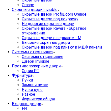
Скрытые двери
Orange
Скрытые двери Invisible
Скрытые двери ProfilDoors Orange
Скрытые двери под покраску
Не дорогие скрытые двери
Скрытые двери Revers - обратное
открывание
Скрытые двери с зеркалом - M
Высокие скрытые двери
Скрытые двери под плитку и МДФ панели
Системы открывания
Системы открывания
Двери Invisible
Противопожарные двери
Серия PT
Фурнитура
Ручки
Замки и петли
Ручки купе
Разное
Фурнитура общая
Входные двери
FN