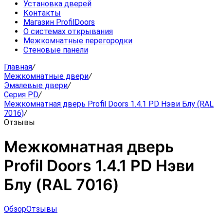
Установка дверей
Контакты
Магазин ProfilDoors
О системах открывания
Межкомнатные перегородки
Стеновые панели
Главная
/
Межкомнатные двери
/
Эмалевые двери
/
Серия PD
/
Межкомнатная дверь Profil Doors 1.4.1 PD Нэви Блу (RAL
7016)
/
Отзывы
Межкомнатная дверь
Profil Doors 1.4.1 PD Нэви
Блу (RAL 7016)
Обзор
Отзывы