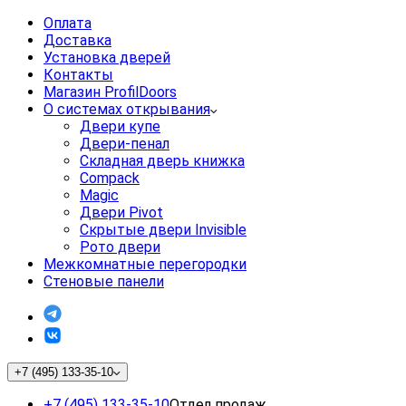
Оплата
Доставка
Установка дверей
Контакты
Магазин ProfilDoors
О системах открывания
Двери купе
Двери-пенал
Складная дверь книжка
Compack
Magic
Двери Pivot
Скрытые двери Invisible
Рото двери
Межкомнатные перегородки
Стеновые панели
+7 (495) 133-35-10
+7 (495) 133-35-10
Отдел продаж