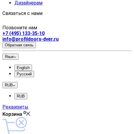
Дизайнерам
Связаться с нами
Позвоните нам
+7 (495) 133-35-10
info@profildoors-dver.ru
Обратная связь
Язык
English
Русский
RUB
RUB
Реквизиты
0
Корзина