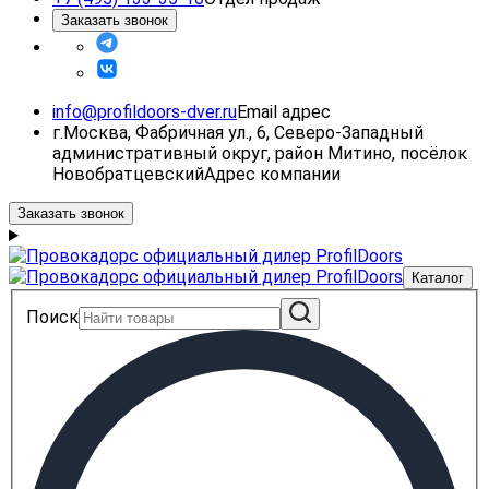
Заказать звонок
info@profildoors-dver.ru
Email адрес
г.Москва, Фабричная ул., 6, Северо-Западный
административный округ, район Митино, посёлок
Новобратцевский
Адрес компании
Заказать звонок
Каталог
Поиск