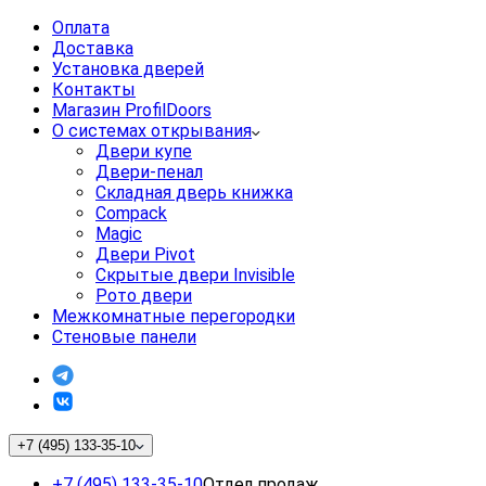
Оплата
Доставка
Установка дверей
Контакты
Магазин ProfilDoors
О системах открывания
Двери купе
Двери-пенал
Складная дверь книжка
Compack
Magic
Двери Pivot
Скрытые двери Invisible
Рото двери
Межкомнатные перегородки
Стеновые панели
+7 (495) 133-35-10
+7 (495) 133-35-10
Отдел продаж