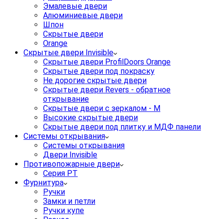
Эмалевые двери
Алюминиевые двери
Шпон
Скрытые двери
Orange
Скрытые двери Invisible
Скрытые двери ProfilDoors Orange
Скрытые двери под покраску
Не дорогие скрытые двери
Скрытые двери Revers - обратное
открывание
Скрытые двери с зеркалом - M
Высокие скрытые двери
Скрытые двери под плитку и МДФ панели
Системы открывания
Системы открывания
Двери Invisible
Противопожарные двери
Серия PT
Фурнитура
Ручки
Замки и петли
Ручки купе