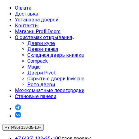
Оплата
Доставка
Установка дверей
Контакты
Магазин ProfilDoors
О системах открывания
Двери купе
Двери-пенал
Складная дверь книжка
Compack
Magic
Двери Pivot
Скрытые двери Invisible
Рото двери
Межкомнатные перегородки
Стеновые панели
+7 (495) 133-35-10
+7 (495) 133-35-10
Отдел продаж