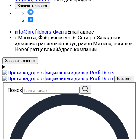
Заказать звонок
info@profildoors-dver.ru
Email адрес
г.Москва, Фабричная ул., 6, Северо-Западный
административный округ, район Митино, посёлок
Новобратцевский
Адрес компании
Заказать звонок
Каталог
Поиск