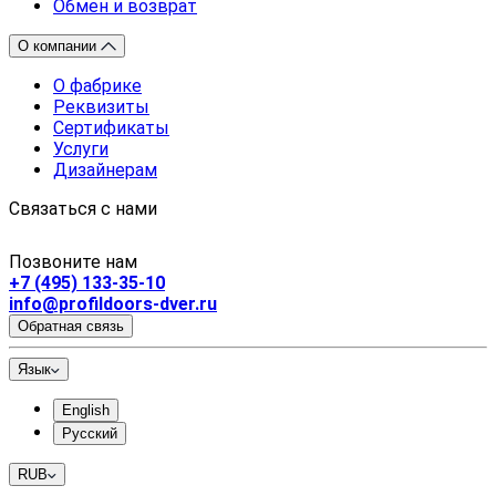
Обмен и возврат
О компании
О фабрике
Реквизиты
Сертификаты
Услуги
Дизайнерам
Связаться с нами
Позвоните нам
+7 (495) 133-35-10
info@profildoors-dver.ru
Обратная связь
Язык
English
Русский
RUB