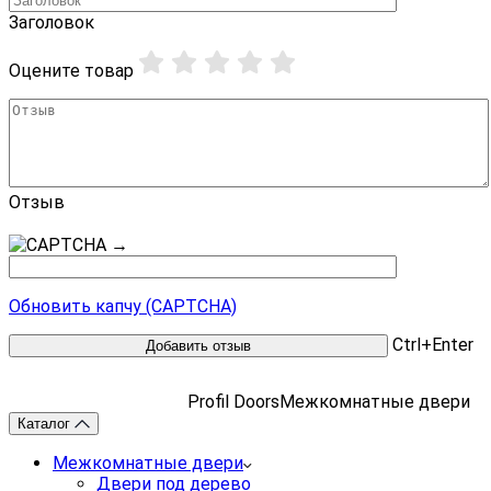
Заголовок
Оцените товар
Отзыв
→
Обновить капчу (CAPTCHA)
Ctrl+Enter
Profil Doors
Межкомнатные двери
Каталог
Межкомнатные двери
Двери под дерево