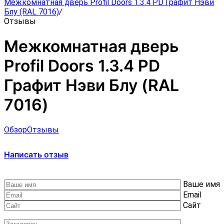
Межкомнатная дверь Profil Doors 1.3.4 PD Графит Нэви
Блу (RAL 7016)
/
Отзывы
Межкомнатная дверь
Profil Doors 1.3.4 PD
Графит Нэви Блу (RAL
7016)
Обзор
Отзывы
Написать отзыв
Ваше имя
Email
Сайт