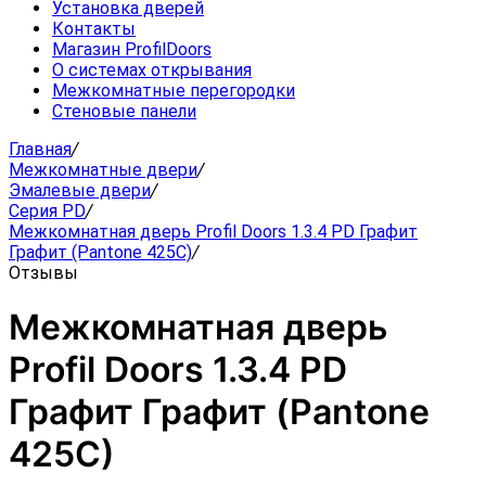
Установка дверей
Контакты
Магазин ProfilDoors
О системах открывания
Межкомнатные перегородки
Стеновые панели
Главная
/
Межкомнатные двери
/
Эмалевые двери
/
Серия PD
/
Межкомнатная дверь Profil Doors 1.3.4 PD Графит
Графит (Pantone 425С)
/
Отзывы
Межкомнатная дверь
Profil Doors 1.3.4 PD
Графит Графит (Pantone
425С)