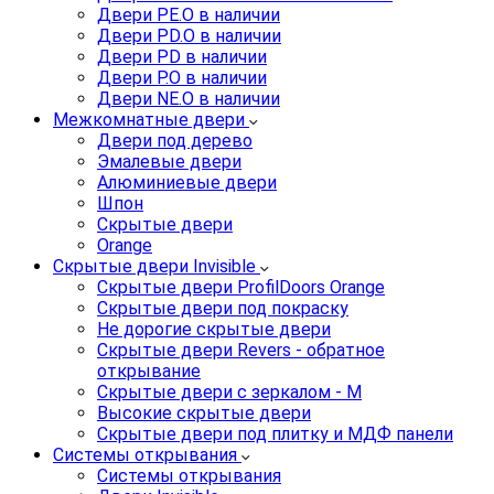
Двери PE.O в наличии
Двери PD.O в наличии
Двери PD в наличии
Двери P.O в наличии
Двери NE.O в наличии
Межкомнатные двери
Двери под дерево
Эмалевые двери
Алюминиевые двери
Шпон
Скрытые двери
Orange
Скрытые двери Invisible
Скрытые двери ProfilDoors Orange
Скрытые двери под покраску
Не дорогие скрытые двери
Скрытые двери Revers - обратное
открывание
Скрытые двери с зеркалом - M
Высокие скрытые двери
Скрытые двери под плитку и МДФ панели
Системы открывания
Системы открывания