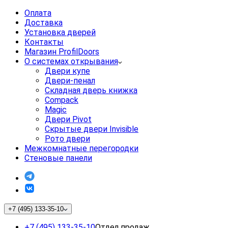
Оплата
Доставка
Установка дверей
Контакты
Магазин ProfilDoors
О системах открывания
Двери купе
Двери-пенал
Складная дверь книжка
Compack
Magic
Двери Pivot
Скрытые двери Invisible
Рото двери
Межкомнатные перегородки
Стеновые панели
+7 (495) 133-35-10
+7 (495) 133-35-10
Отдел продаж