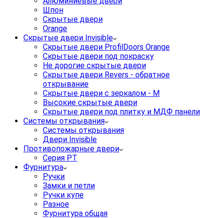
Алюминиевые двери
Шпон
Скрытые двери
Orange
Скрытые двери Invisible
Скрытые двери ProfilDoors Orange
Скрытые двери под покраску
Не дорогие скрытые двери
Скрытые двери Revers - обратное
открывание
Скрытые двери с зеркалом - M
Высокие скрытые двери
Скрытые двери под плитку и МДФ панели
Системы открывания
Системы открывания
Двери Invisible
Противопожарные двери
Серия PT
Фурнитура
Ручки
Замки и петли
Ручки купе
Разное
Фурнитура общая