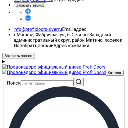
Заказать звонок
info@profildoors-dver.ru
Email адрес
г.Москва, Фабричная ул., 6, Северо-Западный
административный округ, район Митино, посёлок
Новобратцевский
Адрес компании
Заказать звонок
Каталог
Поиск