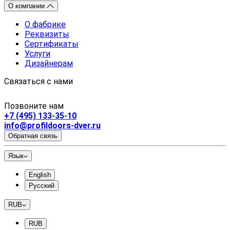
О компании
О фабрике
Реквизиты
Сертификаты
Услуги
Дизайнерам
Связаться с нами
Позвоните нам
+7 (495) 133-35-10
info@profildoors-dver.ru
Обратная связь
Язык
English
Русский
RUB
RUB