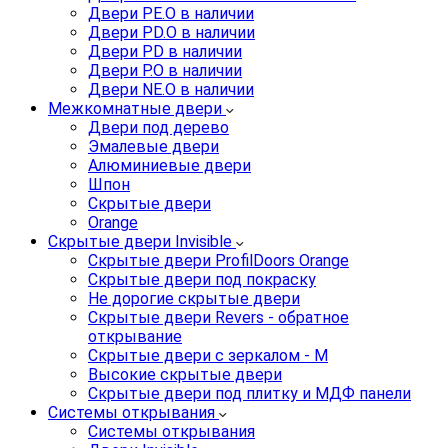
Двери PE.O в наличии
Двери PD.O в наличии
Двери PD в наличии
Двери P.O в наличии
Двери NE.O в наличии
Межкомнатные двери
Двери под дерево
Эмалевые двери
Алюминиевые двери
Шпон
Скрытые двери
Orange
Скрытые двери Invisible
Скрытые двери ProfilDoors Orange
Скрытые двери под покраску
Не дорогие скрытые двери
Скрытые двери Revers - обратное
открывание
Скрытые двери с зеркалом - M
Высокие скрытые двери
Скрытые двери под плитку и МДФ панели
Системы открывания
Системы открывания