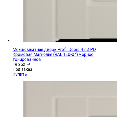
Межкомнатная дверь Profil Doors 4.3.3 PD
Кремовая Магнолия (RAL 120-04) Черное
тонированное
19 252
₽
Под заказ
Купить