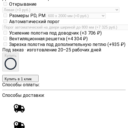
Открывание
Размеры PD, PM
Автоматический порог
Усиление полотна под доводчик (+
3 706
₽
)
Вентиляционная решетка (+
4 304
₽
)
Зарезка полотна под дополнительную петлю (+
935
₽
)
Под заказ · изготовление 20–25 рабочих дней
Купить
Купить в 1 клик
Способы оплаты:
Способы доставки: