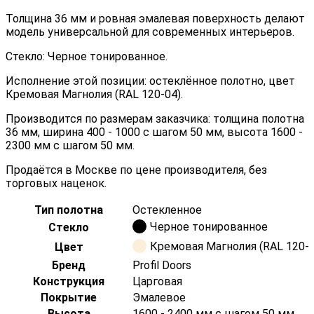
Толщина 36 мм и ровная эмалевая поверхность делают
модель универсальной для современных интерьеров.
Стекло: Черное тонированное.
Исполнение этой позиции: остеклённое полотно, цвет
Кремовая Магнолия (RAL 120-04).
Производится по размерам заказчика: толщина полотна
36 мм, ширина 400 - 1000 с шагом 50 мм, высота 1600 -
2300 мм с шагом 50 мм.
Продаётся в Москве по цене производителя, без
торговых наценок.
Тип полотна
Остекленное
Черное тонированное
Стекло
Кремовая Магнолия (RAL 120-0
Цвет
Бренд
Profil Doors
Конструкция
Царговая
Покрытие
Эмалевое
Высота
1600 - 2400 мм с шагом 50 мм