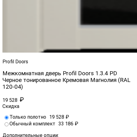
Profil Doors
Межкомнатная дверь Profil Doors 1.3.4 PD
Черное тонированное Кремовая Магнолия (RAL
120-04)
₽
19 528
Скидка
Только полотно
19 528
₽
Обычный комплект
33 186
₽
Дополнительные опции: