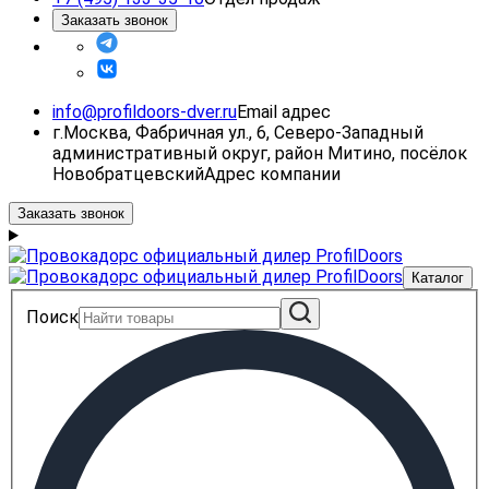
Заказать звонок
info@profildoors-dver.ru
Email адрес
г.Москва, Фабричная ул., 6, Северо-Западный
административный округ, район Митино, посёлок
Новобратцевский
Адрес компании
Заказать звонок
Каталог
Поиск