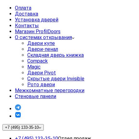
Оплата
Доставка
Установка дверей
Контакты
Магазин ProfilDoors
О системах открывания
Двери купе
Двери-пенал
Складная дверь книжка
Compack
Magic
Двери Pivot
Скрытые двери Invisible
Рото двери
Межкомнатные перегородки
Стеновые панели
+7 (495) 133-35-10
+7 (495) 133-35-10
Отдел продаж