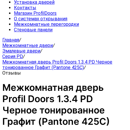
Установка дверей
Контакты
Магазин ProfilDoors
О системах открывания
Межкомнатные перегородки
Стеновые панели
Главная
/
Межкомнатные двери
/
Эмалевые двери
/
Серия PD
/
Межкомнатная дверь Profil Doors 1.3.4 PD Черное
тонированное Графит (Pantone 425С)
/
Отзывы
Межкомнатная дверь
Profil Doors 1.3.4 PD
Черное тонированное
Графит (Pantone 425С)