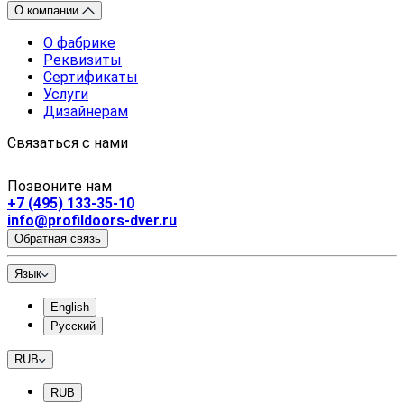
О компании
О фабрике
Реквизиты
Сертификаты
Услуги
Дизайнерам
Связаться с нами
Позвоните нам
+7 (495) 133-35-10
info@profildoors-dver.ru
Обратная связь
Язык
English
Русский
RUB
RUB