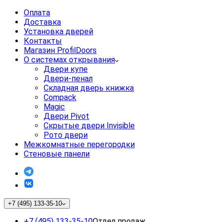
Оплата
Доставка
Установка дверей
Контакты
Магазин ProfilDoors
О системах открывания
Двери купе
Двери-пенал
Складная дверь книжка
Compack
Magic
Двери Pivot
Скрытые двери Invisible
Рото двери
Межкомнатные перегородки
Стеновые панели
+7 (495) 133-35-10
+7 (495) 133-35-10
Отдел продаж