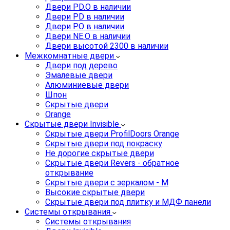
Двери PD.O в наличии
Двери PD в наличии
Двери P.O в наличии
Двери NE.O в наличии
Двери высотой 2300 в наличии
Межкомнатные двери
Двери под дерево
Эмалевые двери
Алюминиевые двери
Шпон
Скрытые двери
Orange
Скрытые двери Invisible
Скрытые двери ProfilDoors Orange
Скрытые двери под покраску
Не дорогие скрытые двери
Скрытые двери Revers - обратное
открывание
Скрытые двери с зеркалом - M
Высокие скрытые двери
Скрытые двери под плитку и МДФ панели
Системы открывания
Системы открывания