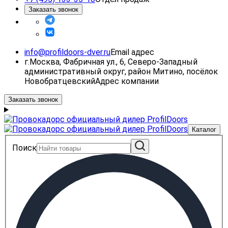
Заказать звонок
info@profildoors-dver.ru
Email адрес
г.Москва, Фабричная ул., 6, Северо-Западный
административный округ, район Митино, посёлок
Новобратцевский
Адрес компании
Заказать звонок
Каталог
Поиск