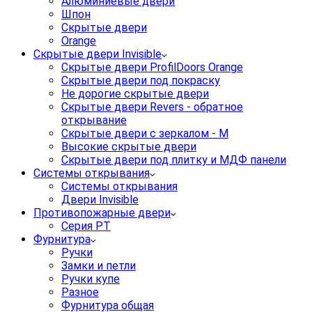
Алюминиевые двери
Шпон
Скрытые двери
Orange
Скрытые двери Invisible
Скрытые двери ProfilDoors Orange
Скрытые двери под покраску
Не дорогие скрытые двери
Скрытые двери Revers - обратное
открывание
Скрытые двери с зеркалом - M
Высокие скрытые двери
Скрытые двери под плитку и МДФ панели
Системы открывания
Системы открывания
Двери Invisible
Противопожарные двери
Серия PT
Фурнитура
Ручки
Замки и петли
Ручки купе
Разное
Фурнитура общая