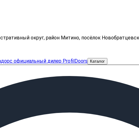
нистративный округ, район Митино, посёлок Новобратцевс
Каталог