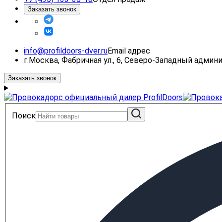
Заказать звонок
info@profildoors-dver.ru
Email адрес
г.Москва, Фабричная ул., 6, Северо-Западный адми
Заказать звонок
Поиск