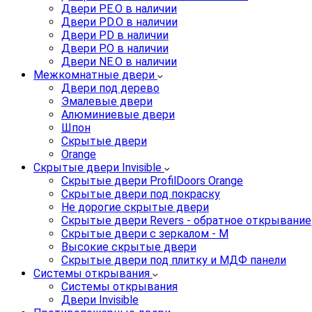
Двери PE.O в наличии
Двери PD.O в наличии
Двери PD в наличии
Двери P.O в наличии
Двери NE.O в наличии
Межкомнатные двери
Двери под дерево
Эмалевые двери
Алюминиевые двери
Шпон
Скрытые двери
Orange
Скрытые двери Invisible
Скрытые двери ProfilDoors Orange
Скрытые двери под покраску
Не дорогие скрытые двери
Скрытые двери Revers - обратное открывание
Скрытые двери с зеркалом - M
Высокие скрытые двери
Скрытые двери под плитку и МДФ панели
Системы открывания
Системы открывания
Двери Invisible