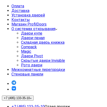
Оплата
Доставка
Установка дверей
Контакты
Магазин ProfilDoors
О системах открывания
Двери купе
Двери-пенал
Складная дверь книжка
Compack
Magic
Двери Pivot
Скрытые двери Invisible
Рото двери
Межкомнатные перегородки
Стеновые панели
+7 (495) 133-35-10
+7 (495) 133-35-10
Отдел продаж