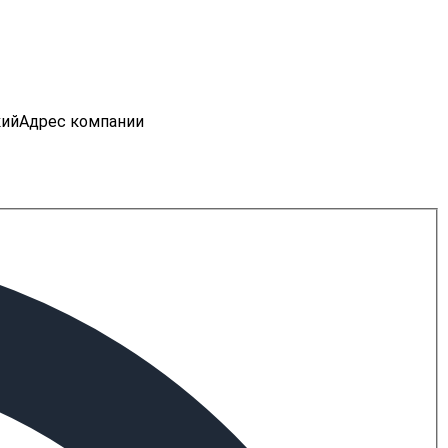
кий
Адрес компании