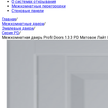
О системах открывания
Межкомнатные перегородки
Стеновые панели
Главная
/
Межкомнатные двери
/
Эмалевые двери
/
Серия PD
/
Межкомнатная дверь Profil Doors 1.3.3 PD Матовое Лайт 