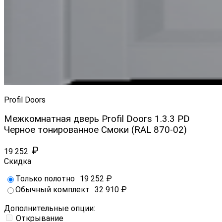
Profil Doors
Межкомнатная дверь Profil Doors 1.3.3 PD
Черное тонированное Смоки (RAL 870-02)
₽
19 252
Скидка
Только полотно
19 252
₽
Обычный комплект
32 910
₽
Дополнительные опции:
Открывание