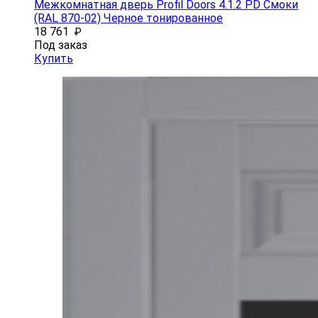
Межкомнатная дверь Profil Doors 4.1.2 PD Смоки
(RAL 870-02) Черное тонированное
18 761
₽
Под заказ
Купить