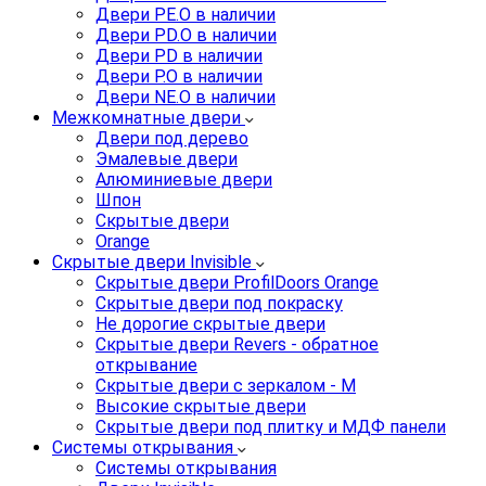
Двери PE.O в наличии
Двери PD.O в наличии
Двери PD в наличии
Двери P.O в наличии
Двери NE.O в наличии
Межкомнатные двери
Двери под дерево
Эмалевые двери
Алюминиевые двери
Шпон
Скрытые двери
Orange
Скрытые двери Invisible
Скрытые двери ProfilDoors Orange
Скрытые двери под покраску
Не дорогие скрытые двери
Скрытые двери Revers - обратное
открывание
Скрытые двери с зеркалом - M
Высокие скрытые двери
Скрытые двери под плитку и МДФ панели
Системы открывания
Системы открывания