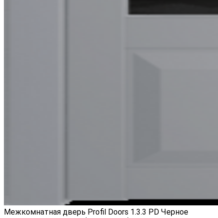
Межкомнатная дверь Profil Doors 1.3.3 PD Черное