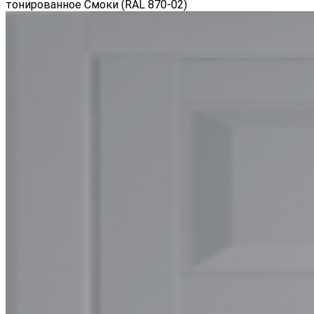
тонированное Смоки (RAL 870-02)