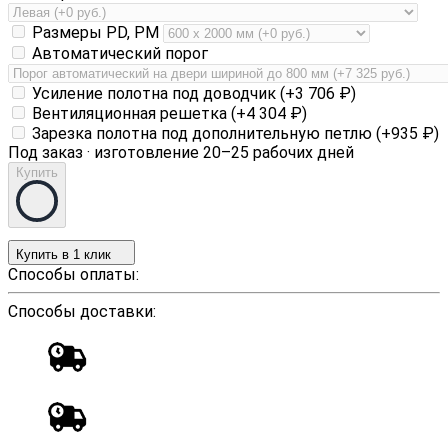
Размеры PD, PM
Автоматический порог
Усиление полотна под доводчик (+
3 706
₽
)
Вентиляционная решетка (+
4 304
₽
)
Зарезка полотна под дополнительную петлю (+
935
₽
)
Под заказ · изготовление 20–25 рабочих дней
Купить
Купить в 1 клик
Способы оплаты:
Способы доставки: