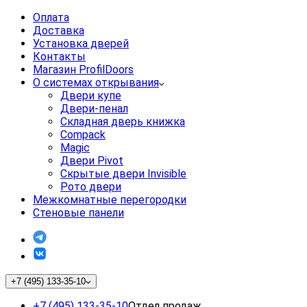
Оплата
Доставка
Установка дверей
Контакты
Магазин ProfilDoors
О системах открывания
Двери купе
Двери-пенал
Складная дверь книжка
Compack
Magic
Двери Pivot
Скрытые двери Invisible
Рото двери
Межкомнатные перегородки
Стеновые панели
+7 (495) 133-35-10
+7 (495) 133-35-10
Отдел продаж