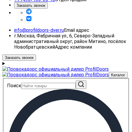
Заказать звонок
info@profildoors-dver.ru
Email адрес
г.Москва, Фабричная ул., 6, Северо-Западный
административный округ, район Митино, посёлок
Новобратцевский
Адрес компании
Заказать звонок
Каталог
Поиск