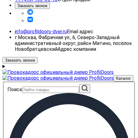
Заказать звонок
info@profildoors-dver.ru
Email адрес
г.Москва, Фабричная ул., 6, Северо-Западный
административный округ, район Митино, посёлок
Новобратцевский
Адрес компании
Заказать звонок
Каталог
Поиск