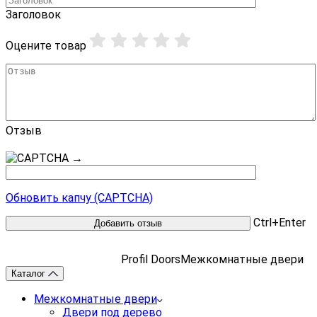
Заголовок
Оцените товар
Отзыв
→
Обновить капчу (CAPTCHA)
Ctrl+Enter
Profil Doors
Межкомнатные двери
Каталог
Межкомнатные двери
Двери под дерево