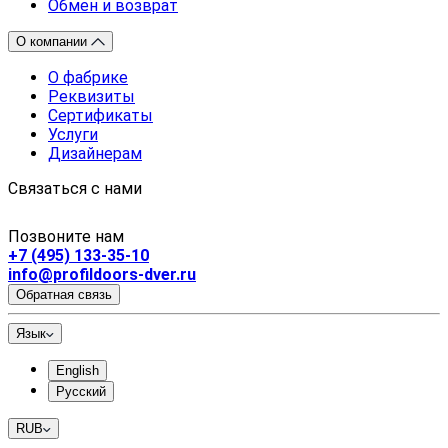
Обмен и возврат
О компании
О фабрике
Реквизиты
Сертификаты
Услуги
Дизайнерам
Связаться с нами
Позвоните нам
+7 (495) 133-35-10
info@profildoors-dver.ru
Обратная связь
Язык
English
Русский
RUB