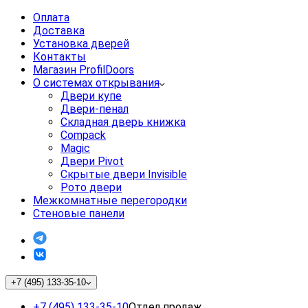
Оплата
Доставка
Установка дверей
Контакты
Магазин ProfilDoors
О системах открывания
Двери купе
Двери-пенал
Складная дверь книжка
Compack
Magic
Двери Pivot
Скрытые двери Invisible
Рото двери
Межкомнатные перегородки
Стеновые панели
+7 (495) 133-35-10
+7 (495) 133-35-10
Отдел продаж