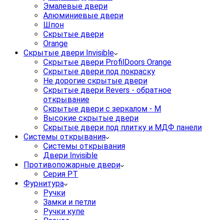
Эмалевые двери
Алюминиевые двери
Шпон
Скрытые двери
Orange
Скрытые двери Invisible
Скрытые двери ProfilDoors Orange
Скрытые двери под покраску
Не дорогие скрытые двери
Скрытые двери Revers - обратное
открывание
Скрытые двери с зеркалом - M
Высокие скрытые двери
Скрытые двери под плитку и МДФ панели
Системы открывания
Системы открывания
Двери Invisible
Противопожарные двери
Серия PT
Фурнитура
Ручки
Замки и петли
Ручки купе