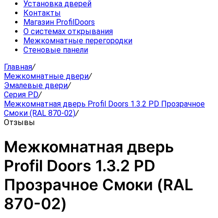
Установка дверей
Контакты
Магазин ProfilDoors
О системах открывания
Межкомнатные перегородки
Стеновые панели
Главная
/
Межкомнатные двери
/
Эмалевые двери
/
Серия PD
/
Межкомнатная дверь Profil Doors 1.3.2 PD Прозрачное
Смоки (RAL 870-02)
/
Отзывы
Межкомнатная дверь
Profil Doors 1.3.2 PD
Прозрачное Смоки (RAL
870-02)