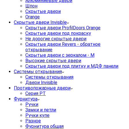
Алюминиевые двери
Шпон
Скрытые двери
Orange
Скрытые двери Invisible
Скрытые двери ProfilDoors Orange
Скрытые двери под покраску
Не дорогие скрытые двери
Скрытые двери Revers - обратное
открывание
Скрытые двери с зеркалом - M
Высокие скрытые двери
Скрытые двери под плитку и МДФ панели
Системы открывания
Системы открывания
Двери Invisible
Противопожарные двери
Серия PT
Фурнитура
Ручки
Замки и петли
Ручки купе
Разное
Фурнитура общая