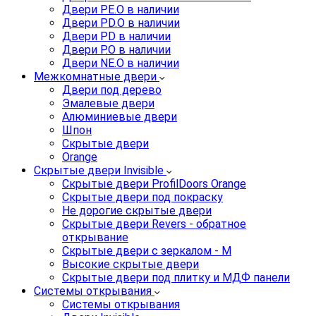
Двери PE.O в наличии
Двери PD.O в наличии
Двери PD в наличии
Двери P.O в наличии
Двери NE.O в наличии
Межкомнатные двери
Двери под дерево
Эмалевые двери
Алюминиевые двери
Шпон
Скрытые двери
Orange
Скрытые двери Invisible
Скрытые двери ProfilDoors Orange
Скрытые двери под покраску
Не дорогие скрытые двери
Скрытые двери Revers - обратное
открывание
Скрытые двери с зеркалом - M
Высокие скрытые двери
Скрытые двери под плитку и МДФ панели
Системы открывания
Системы открывания