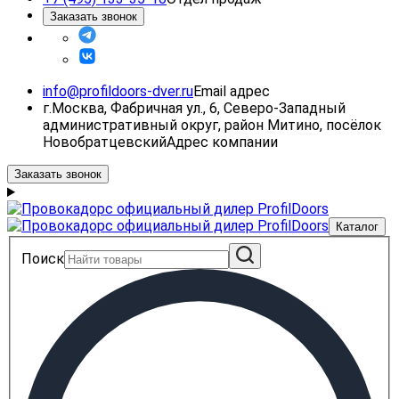
Заказать звонок
info@profildoors-dver.ru
Email адрес
г.Москва, Фабричная ул., 6, Северо-Западный
административный округ, район Митино, посёлок
Новобратцевский
Адрес компании
Заказать звонок
Каталог
Поиск