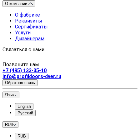
О компании
О фабрике
Реквизиты
Сертификаты
Услуги
Дизайнерам
Связаться с нами
Позвоните нам
+7 (495) 133-35-10
info@profildoors-dver.ru
Обратная связь
Язык
English
Русский
RUB
RUB