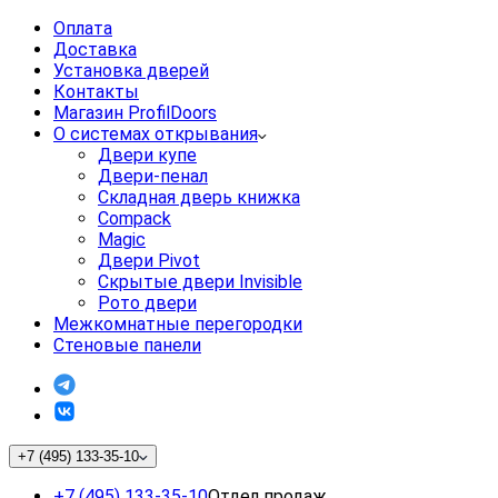
Оплата
Доставка
Установка дверей
Контакты
Магазин ProfilDoors
О системах открывания
Двери купе
Двери-пенал
Складная дверь книжка
Compack
Magic
Двери Pivot
Скрытые двери Invisible
Рото двери
Межкомнатные перегородки
Стеновые панели
+7 (495) 133-35-10
+7 (495) 133-35-10
Отдел продаж